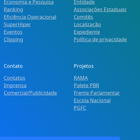
Economia e Pesquisa
Entidade
Ranking
Associações Estaduais
Eficiência Operacional
Comitês
SuperHiper
Localização
Eventos
Expediente
Clipping
Política de privacidade
Contato
Projetos
Contatos
RAMA
Imprensa
Palete PBR
Comercial/Publicidade
Frente Parlamentar
Escola Nacional
PGFC