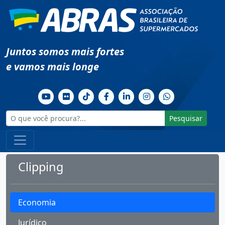
Juntos somos mais fortes
e vamos mais longe
Pesquisar
Clipping
Economia
Jurídico