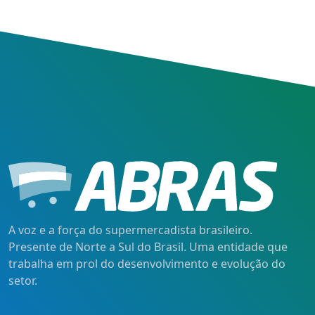
A voz e a força do supermercadista brasileiro.
Presente de Norte a Sul do Brasil. Uma entidade que
trabalha em prol do desenvolvimento e evolução do
setor.