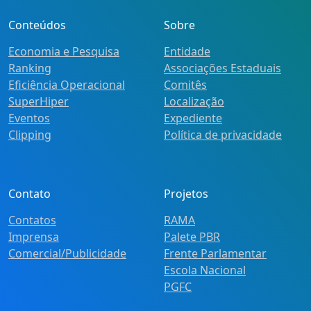
Conteúdos
Sobre
Economia e Pesquisa
Entidade
Ranking
Associações Estaduais
Eficiência Operacional
Comitês
SuperHiper
Localização
Eventos
Expediente
Clipping
Política de privacidade
Contato
Projetos
Contatos
RAMA
Imprensa
Palete PBR
Comercial/Publicidade
Frente Parlamentar
Escola Nacional
PGFC