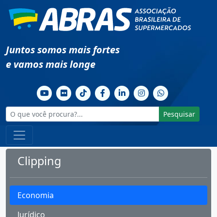
Juntos somos mais fortes
e vamos mais longe
Pesquisar
Clipping
Economia
Jurídico