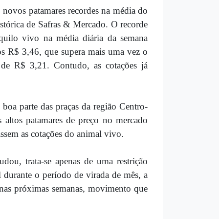
o novos patamares recordes na média do
istórica de Safras & Mercado. O recorde
quilo vivo na média diária da semana
os R$ 3,46, que supera mais uma vez o
 de R$ 3,21. Contudo, as cotações já
boa parte das praças da região Centro-
os altos patamares de preço no mercado
assem as cotações do animal vivo.
dou, trata-se apenas de uma restrição
 durante o período de virada de mês, a
as nas próximas semanas, movimento que