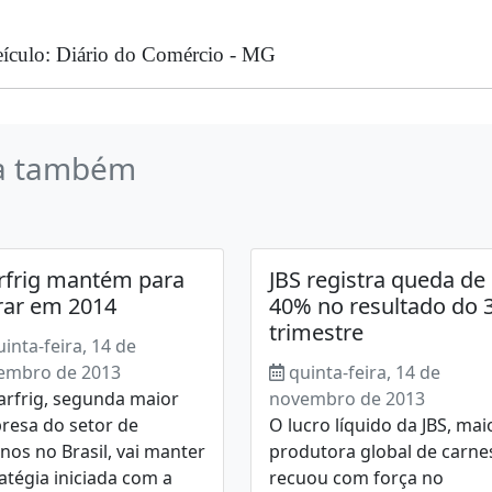
ículo: Diário do Comércio - MG
a também
frig mantém para
JBS registra queda de
rar em 2014
40% no resultado do 
trimestre
uinta-feira, 14 de
embro de 2013
quinta-feira, 14 de
arfrig, segunda maior
novembro de 2013
resa do setor de
O lucro líquido da JBS, mai
nos no Brasil, vai manter
produtora global de carne
atégia iniciada com a
recuou com força no