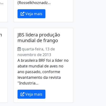
..
(Rosselkhoznadz...
Veja mais
am
JBS lidera produção
mundial de frango
quarta-feira, 13 de
novembro de 2013
A brasileira BRF foi a líder no
abate mundial de aves no
ano passado, conforme
levantamento da revista
"Industria...
Veja mais