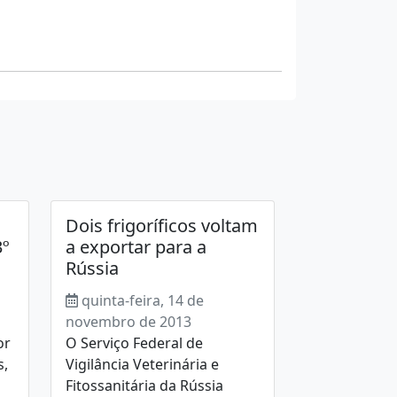
Dois frigoríficos voltam
3º
a exportar para a
Rússia
quinta-feira, 14 de
novembro de 2013
or
O Serviço Federal de
s,
Vigilância Veterinária e
Fitossanitária da Rússia