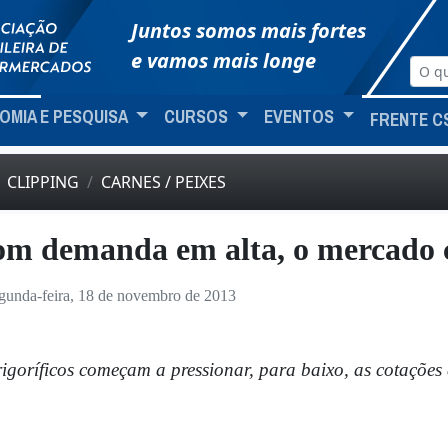
Juntos somos mais fortes
e vamos mais longe
OMIA E PESQUISA
CURSOS
EVENTOS
FRENTE C
CLIPPING
CARNES / PEIXES
m demanda em alta, o mercado 
gunda-feira, 18 de novembro de 2013
igoríficos começam a pressionar, para baixo, as cotações