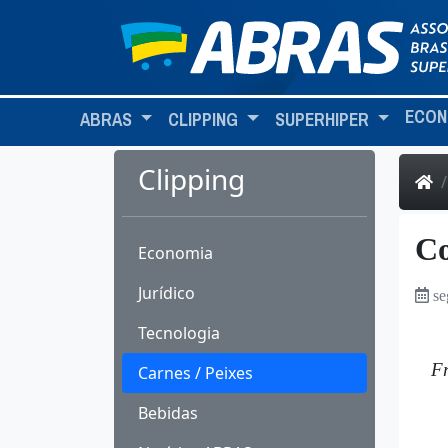
ECON
ABRAS
CLIPPING
SUPERHIPER
Clipping
Co
Economia
Jurídico
se
Tecnologia
Fr
Carnes / Peixes
Bebidas