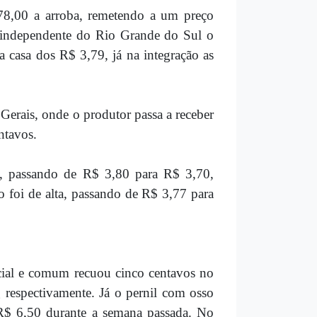
78,00 a arroba, remetendo a um preço
 independente do Rio Grande do Sul o
 casa dos R$ 3,79, já na integração as
Gerais, onde o produtor passa a receber
ntavos.
, passando de R$ 3,80 para R$ 3,70,
 foi de alta, passando de R$ 3,77 para
cial e comum recuou cinco centavos no
 respectivamente. Já o pernil com osso
R$ 6,50 durante a semana passada. No