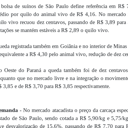
bolsa de suínos de São Paulo define referência em R$ 
édio por quilo do animal vivo de R$ 4,16. No mercado
ilo vivo recuou dez centavos, passando de R$ 3,89 para a
tações se mantém estáveis a R$ 2,89 o quilo vivo.
eda registrada também em Goiânia e no interior de Minas 
equivalente a R$ 4,30 pelo animal vivo, redução de dez ce
o Oeste do Paraná a queda também foi de dez centavos
quanto que no mercado livre e na integração o movimento
 3,85 e de R$ 3,70 para R$ 3,85 respectivamente.
emanda -
No mercado atacadista o preço da carcaça espe
tado de São Paulo, sendo cotada a R$ 5,90/kg e 5,75/kg
ve desvalorização de 15,6%, passando de R$ 7,70 para 