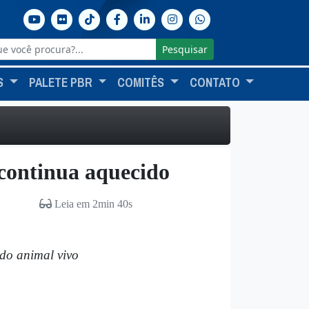
Pesquisar
S
PALETE PBR
COMITÊS
CONTATO
continua aquecido
Leia em 2min 40s
 do animal vivo