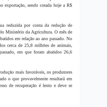
ipo exportação, sendo cotada hoje a R$
nua reduzida por conta da redução de
lo Ministério da Agricultura. O mês de
batidos em relação ao ano passado. No
os cerca de 25,8 milhões de animais,
assado, em que foram abatidos 26,6
dução mais favoráveis, os produtores
cado o que provavelmente resultará em
esso de recuperação é lento e deve se