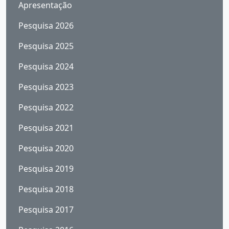
Apresentação
Pesquisa 2026
Pesquisa 2025
Pesquisa 2024
Pesquisa 2023
Pesquisa 2022
Pesquisa 2021
Pesquisa 2020
Pesquisa 2019
Pesquisa 2018
Pesquisa 2017