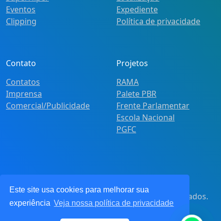
Eventos
Expediente
Clipping
Política de privacidade
Contato
Projetos
Contatos
RAMA
Imprensa
Palete PBR
Comercial/Publicidade
Frente Parlamentar
Escola Nacional
PGFC
Este site usa cookies para melhorar sua
© 2021
Pot&Pracy
. Todos os direitos reservados.
experiência
Veja nossa política de privacidade
CNPJ: 62.360.268.0001/91