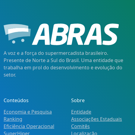
A voz e a força do supermercadista brasileiro.
Presente de Norte a Sul do Brasil. Uma entidade que
trabalha em prol do desenvolvimento e evolução do
setor.
Conteúdos
Sobre
Economia e Pesquisa
Entidade
Ranking
Associações Estaduais
Eficiência Operacional
Comitês
SuperHiper
Localização