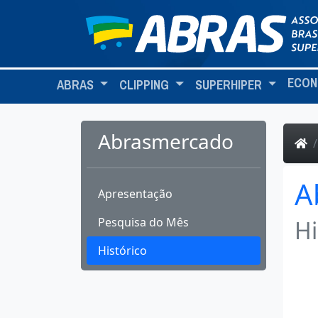
ECON
ABRAS
CLIPPING
SUPERHIPER
Abrasmercado
A
Apresentação
Pesquisa do Mês
Hi
Histórico