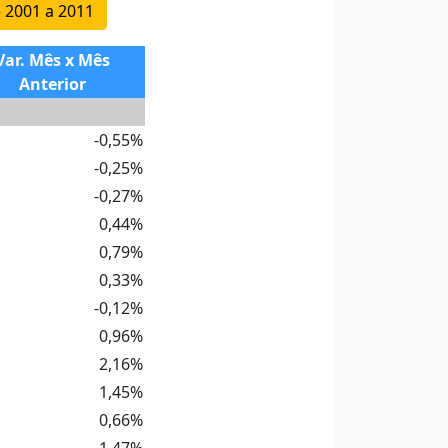
e 2001 a 2011
Var. Mês x Mês
Anterior
-0,55%
-0,25%
-0,27%
0,44%
0,79%
0,33%
-0,12%
0,96%
2,16%
1,45%
0,66%