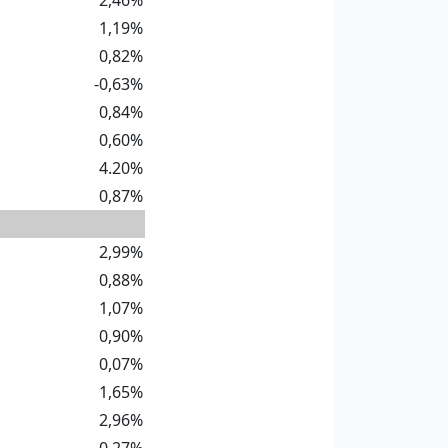
2,46%
1,19%
0,82%
-0,63%
0,84%
0,60%
4.20%
0,87%
2,99%
0,88%
1,07%
0,90%
0,07%
1,65%
2,96%