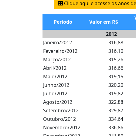
Clique aqui e acesse os anos d
Período
Valor em R$
2012
Janeiro/2012
316,88
Fevereiro/2012
316,10
Março/2012
315,26
Abril/2012
316,66
Maio/2012
319,15
Junho/2012
320,20
Julho/2012
319,82
Agosto/2012
322,88
Setembro/2012
329,87
Outubro/2012
334,64
Novembro/2012
336,86