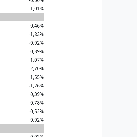
-0,50%
1,01%
0,46%
-1,82%
-0,92%
0,39%
1,07%
2,70%
1,55%
-1,26%
0,39%
0,78%
-0,52%
0,92%