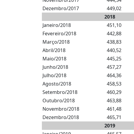
Novembro/2017
444,54
Dezembro/2017
449,02
2018
Janeiro/2018
451,10
Fevereiro/2018
442,88
Março/2018
438,83
Abril/2018
440,52
Maio/2018
445,25
Junho/2018
457,27
Julho/2018
464,36
Agosto/2018
458,53
Setembro/2018
460,29
Outubro/2018
463,88
Novembro/2018
461,48
Dezembro/2018
465,71
2019