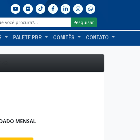
Pesquisar
S
PALETE PBR
COMITÊS
CONTATO
142
IDADO MENSAL