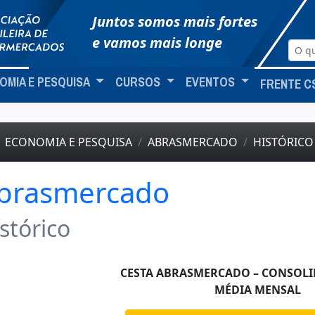
Juntos somos mais fortes
e vamos mais longe
OMIA E PESQUISA
CURSOS
EVENTOS
FRENTE C
ECONOMIA E PESQUISA
ABRASMERCADO
HISTÓRICO
brasmercado
stórico
CESTA ABRASMERCADO – CONSOL
MÉDIA MENSAL