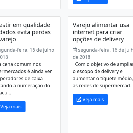
estir em qualidade
Varejo alimentar usa
dados evita perdas
internet para criar
varejo
opções de delivery
egunda-feira, 16 de julho
segunda-feira, 16 de jul
2018
de 2018
 cena comum nos
Com o objetivo de amplia
ermercados é ainda ver
o escopo de delivery e
peradores de caixa
aumentar o tíquete médio,
itando a numeração do
as redes de supermercad..
cu...
Veja mais
Veja mais