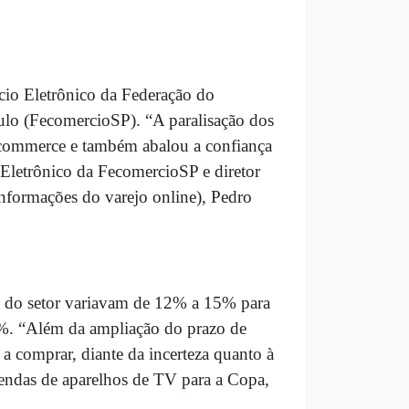
io Eletrônico da Federação do
lo (FecomercioSP). “A paralisação dos
commerce e também abalou a confiança
Eletrônico da FecomercioSP e diretor
 informações do varejo online), Pedro
o do setor variavam de 12% a 15% para
2%. “Além da ampliação do prazo de
 a comprar, diante da incerteza quanto à
vendas de aparelhos de TV para a Copa,