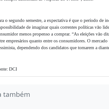
ra o segundo semestre, a expectativa é que o período de in
possibilidade de imaginar quais correntes políticas vão lide
nsumidor menos propenso a comprar. “As eleições vão di
tre empresários quanto entre os consumidores. O mercado v
ssimista, dependendo dos candidatos que tomarem a dianteira
onte: DCI
a também