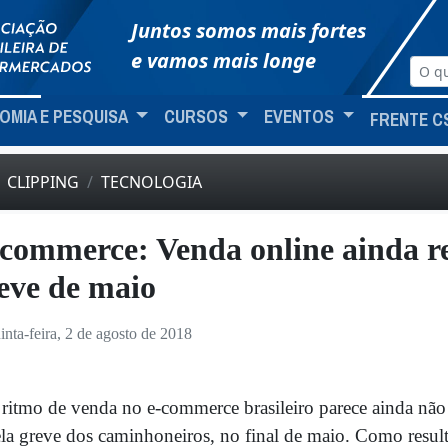
Juntos somos mais fortes
e vamos mais longe
OMIA E PESQUISA
CURSOS
EVENTOS
FRENTE C
CLIPPING
TECNOLOGIA
commerce: Venda online ainda re
eve de maio
inta-feira, 2 de agosto de 2018
ritmo de venda no e-commerce brasileiro parece ainda não
la greve dos caminhoneiros, no final de maio. Como result