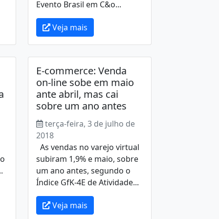
Evento Brasil em C&o...
Veja mais
E-commerce: Venda
on-line sobe em maio
a
ante abril, mas cai
sobre um ano antes
terça-feira, 3 de julho de
2018
As vendas no varejo virtual
po
subiram 1,9% e maio, sobre
.
um ano antes, segundo o
Índice GfK-4E de Atividade...
Veja mais