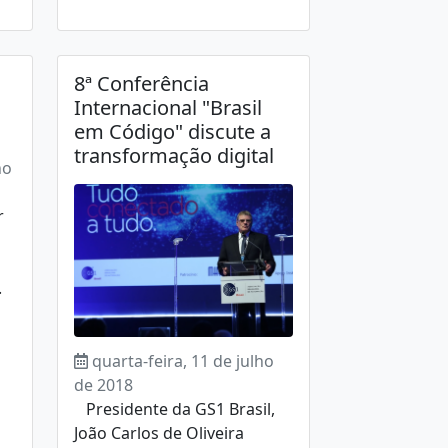
8ª Conferência
Internacional "Brasil
em Código" discute a
transformação digital
ho
r
.
quarta-feira, 11 de julho
de 2018
Presidente da GS1 Brasil,
João Carlos de Oliveira