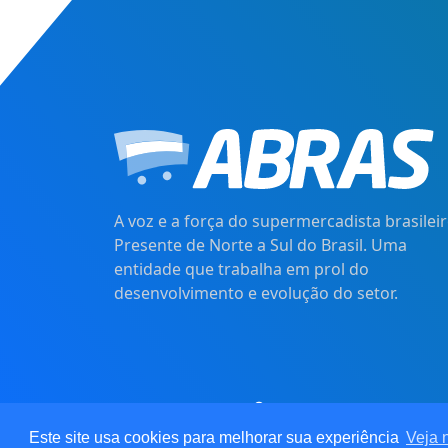
A voz e a força do supermercadista brasileir
Presente de Norte a Sul do Brasil. Uma
entidade que trabalha em prol do
desenvolvimento e evolução do setor.
© 2021
Pot&Pracy
. Todos os d
CNPJ: 62.360.268.00
Este site usa cookies para melhorar sua experiência
Veja 