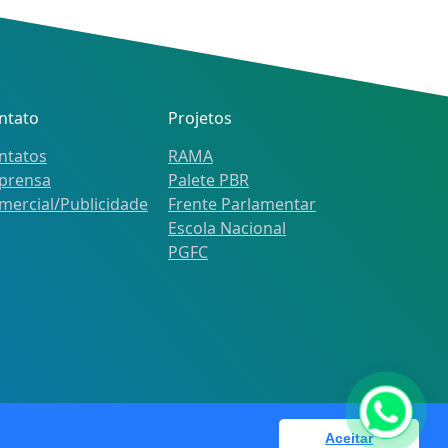
ntato
Projetos
ntatos
RAMA
prensa
Palete PBR
mercial/Publicidade
Frente Parlamentar
Escola Nacional
PGFC
Aceitar