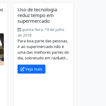
os
Uso de tecnologia
reduz tempo em
supermercado
quinta-feira, 19 de julho
de 2018
Para boa parte das pessoas,
ir ao supermercado não é
uma das melhores partes do
dia, sobretudo em raz&atil...
Veja mais