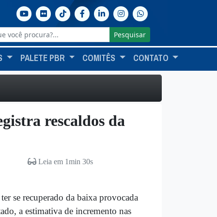
Pesquisar
S
PALETE PBR
COMITÊS
CONTATO
gistra rescaldos da
Leia em 1min 30s
 ter se recuperado da baixa provocada
ado, a estimativa de incremento nas