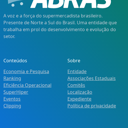
A voz e a força do supermercadista brasileiro.
Presente de Norte a Sul do Brasil. Uma entidade que
trabalha em prol do desenvolvimento e evolução do
setor.
Conteúdos
Sobre
Economia e Pesquisa
Entidade
Ranking
Associações Estaduais
Eficiência Operacional
Comitês
SuperHiper
Localização
Eventos
Expediente
Clipping
Política de privacidade