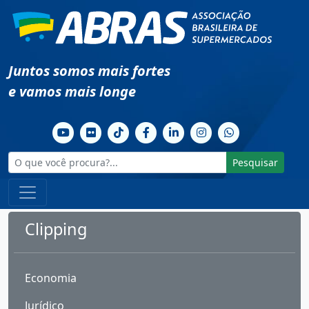
Juntos somos mais fortes
e vamos mais longe
Pesquisar
Clipping
Economia
Jurídico