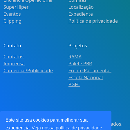
SuperHiper
Localização
Eventos
Expediente
Clipping
Política de privacidade
Contato
Projetos
Contatos
RAMA
Imprensa
Palete PBR
Comercial/Publicidade
Frente Parlamentar
Escola Nacional
PGFC
Este site usa cookies para melhorar sua
© 2021
Pot&Pracy
. Todos os direitos reservados.
experiência
Veja nossa política de privacidade