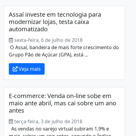
Assaí investe em tecnologia para
modernizar lojas, testa caixa
automatizado
sexta-feira, 6 de julho de 2018
O Assaí, bandeira de mais forte crescimento do
Grupo Pão de Açúcar (GPA), está ...
Veja mais
E-commerce: Venda on-line sobe em
maio ante abril, mas cai sobre um ano
antes
terça-feira, 3 de julho de 2018
As vendas no varejo virtual subiram 1,9% e
maio, sobre um ano antes, segundo o Índice