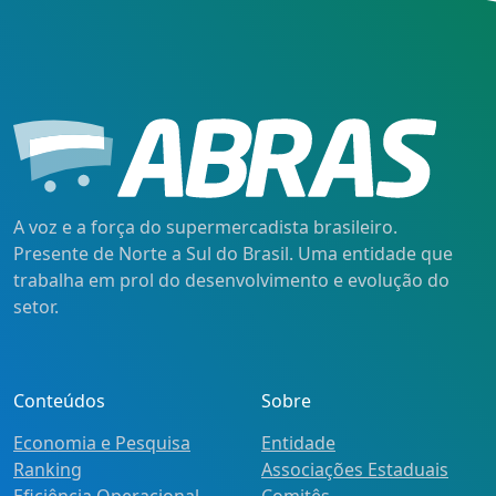
A voz e a força do supermercadista brasileiro.
Presente de Norte a Sul do Brasil. Uma entidade que
trabalha em prol do desenvolvimento e evolução do
setor.
Conteúdos
Sobre
Economia e Pesquisa
Entidade
Ranking
Associações Estaduais
Eficiência Operacional
Comitês