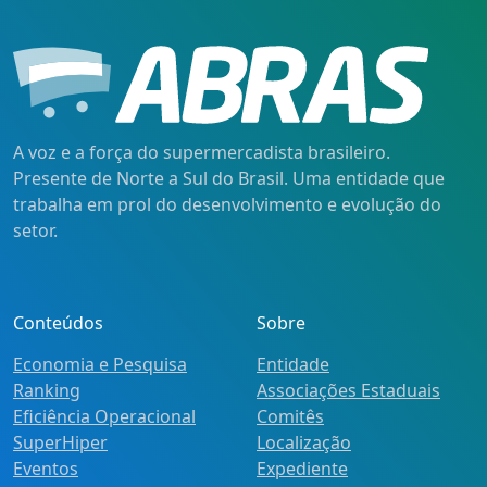
A voz e a força do supermercadista brasileiro.
Presente de Norte a Sul do Brasil. Uma entidade que
trabalha em prol do desenvolvimento e evolução do
setor.
Conteúdos
Sobre
Economia e Pesquisa
Entidade
Ranking
Associações Estaduais
Eficiência Operacional
Comitês
SuperHiper
Localização
Eventos
Expediente