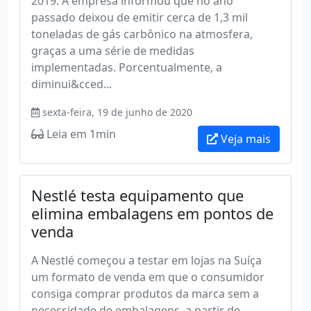
2019. A empresa informou que no ano
passado deixou de emitir cerca de 1,3 mil
toneladas de gás carbônico na atmosfera,
graças a uma série de medidas
implementadas. Porcentualmente, a
diminui&cced...
sexta-feira, 19 de junho de 2020
Leia em 1min
Veja mais
Nestlé testa equipamento que
elimina embalagens em pontos de
venda
A Nestlé começou a testar em lojas na Suíça
um formato de venda em que o consumidor
consiga comprar produtos da marca sem a
necessidade de embalagens, a partir de