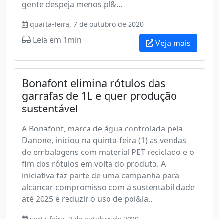
gente despeja menos pl&...
quarta-feira, 7 de outubro de 2020
Leia em 1min
Veja mais
Bonafont elimina rótulos das
garrafas de 1L e quer produção
sustentável
A Bonafont, marca de água controlada pela
Danone, iniciou na quinta-feira (1) as vendas
de embalagens com material PET reciclado e o
fim dos rótulos em volta do produto. A
iniciativa faz parte de uma campanha para
alcançar compromisso com a sustentabilidade
até 2025 e reduzir o uso de pol&ia...
sexta-feira, 2 de outubro de 2020