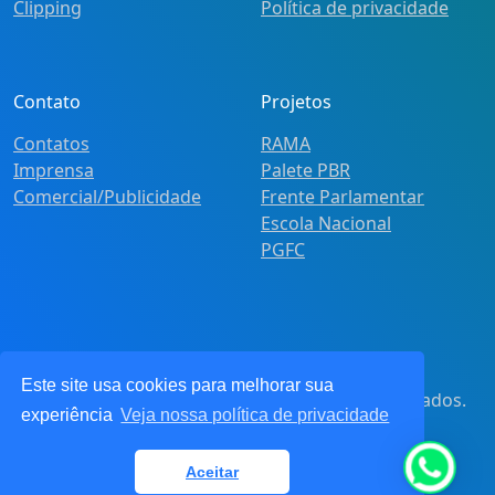
Clipping
Política de privacidade
Contato
Projetos
Contatos
RAMA
Imprensa
Palete PBR
Comercial/Publicidade
Frente Parlamentar
Escola Nacional
PGFC
Este site usa cookies para melhorar sua
© 2021
Pot&Pracy
. Todos os direitos reservados.
experiência
Veja nossa política de privacidade
CNPJ: 62.360.268.0001/91
Aceitar