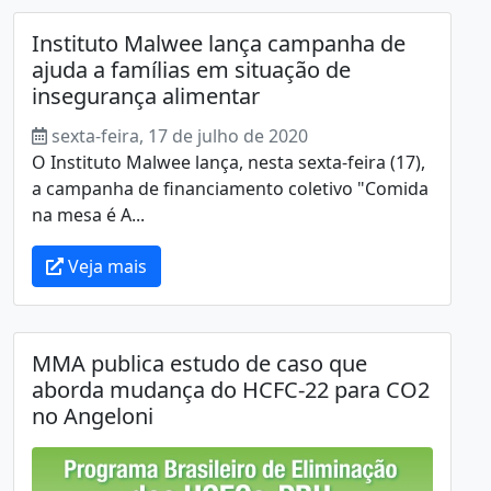
Instituto Malwee lança campanha de
ajuda a famílias em situação de
insegurança alimentar
sexta-feira, 17 de julho de 2020
O Instituto Malwee lança, nesta sexta-feira (17),
a campanha de financiamento coletivo "Comida
na mesa é A...
Veja mais
MMA publica estudo de caso que
aborda mudança do HCFC-22 para CO2
no Angeloni