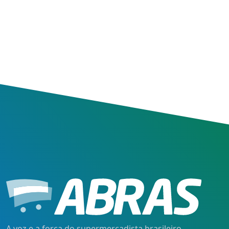
A voz e a força do supermercadista brasileiro.