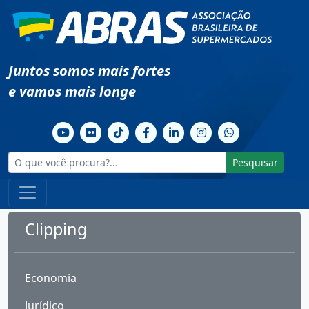
Juntos somos mais fortes
e vamos mais longe
Pesquisar
Clipping
Economia
Jurídico