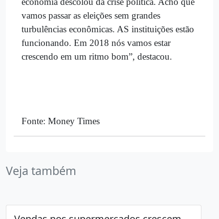
economia descolou da crise política. Acho que
vamos passar as eleições sem grandes
turbulências econômicas. AS instituições estão
funcionando. Em 2018 nós vamos estar
crescendo em um ritmo bom”, destacou.
Fonte: Money Times
Veja também
Vendas nos supermercados crescem