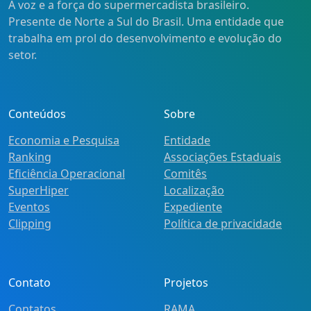
A voz e a força do supermercadista brasileiro.
Presente de Norte a Sul do Brasil. Uma entidade que
trabalha em prol do desenvolvimento e evolução do
setor.
Conteúdos
Sobre
Economia e Pesquisa
Entidade
Ranking
Associações Estaduais
Eficiência Operacional
Comitês
SuperHiper
Localização
Eventos
Expediente
Clipping
Política de privacidade
Contato
Projetos
Contatos
RAMA