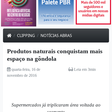
CLIPPING
NOTÍCIAS ABRAS
Produtos naturais conquistam mais
espaço na gôndola
quarta-feira, 16 de
Leia em 3min
novembro de 2016
Supermercados já triplicaram área voltada ao
segmento