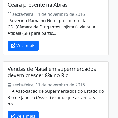
Ceará presente na Abras
sexta-feira, 11 de novembro de 2016
Severino Ramalho Neto, presidente da
CDL(Câmara de Dirigentes Lojistas), viajou a
Atibaia (SP) para partic...
Veja mais
Vendas de Natal em supermercados
devem crescer 8% no Rio
sexta-feira, 11 de novembro de 2016
A Associação de Supermercados do Estado do
Rio de Janeiro (Asserj) estima que as vendas
no...
Veja mais