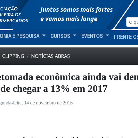
Juntos somos mais fortes
e vamos mais longe
OMIA E PESQUISA
CURSOS
EVENTOS
FRENTE C
CLIPPING
NOTÍCIAS ABRAS
tomada econômica ainda vai de
de chegar a 13% em 2017
gunda-feira, 14 de novembro de 2016