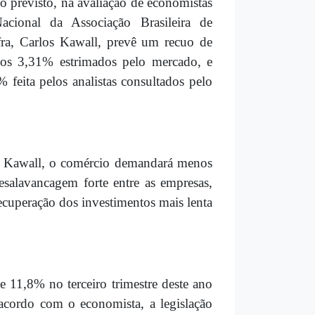
o previsto, na avaliação de economistas
acional da Associação Brasileira de
ra, Carlos Kawall, prevê um recuo de
dos 3,31% estrimados pelo mercado, e
feita pelos analistas consultados pelo
e Kawall, o comércio demandará menos
esalavancagem forte entre as empresas,
ecuperação dos investimentos mais lenta
 11,8% no terceiro trimestre deste ano
ordo com o economista, a legislação