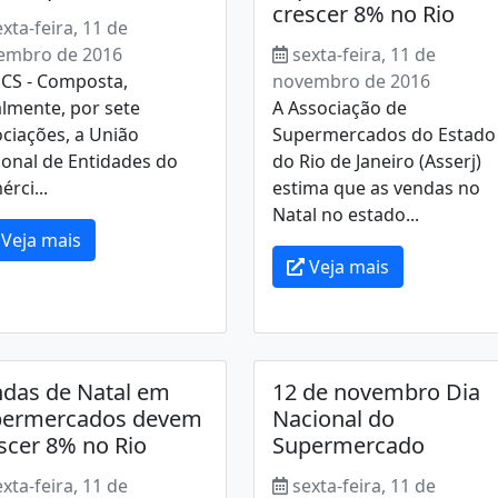
crescer 8% no Rio
exta-feira, 11 de
embro de 2016
sexta-feira, 11 de
CS - Composta,
novembro de 2016
lmente, por sete
A Associação de
ciações, a União
Supermercados do Estado
onal de Entidades do
do Rio de Janeiro (Asserj)
rci...
estima que as vendas no
Natal no estado...
Veja mais
Veja mais
das de Natal em
12 de novembro Dia
permercados devem
Nacional do
scer 8% no Rio
Supermercado
exta-feira, 11 de
sexta-feira, 11 de