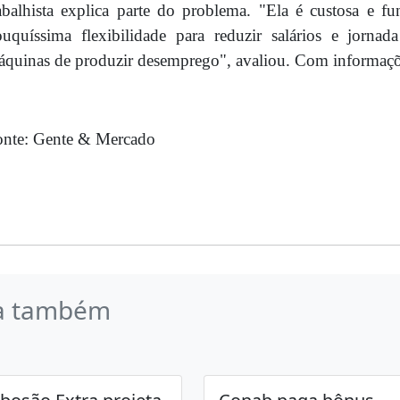
abalhista explica parte do problema. "Ela é custosa e 
uquíssima flexibilidade para reduzir salários e jorna
quinas de produzir desemprego", avaliou. Com informaçõe
onte: Gente & Mercado
a também