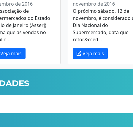
embro de 2016
novembro de 2016
ssociação de
O próximo sábado, 12 de
ermercados do Estado
novembro, é considerado 
io de Janeiro (Asserj)
Dia Nacional do
ima que as vendas no
Supermercado, data que
l n...
refor&cced...
Veja mais
Veja mais
IDADES