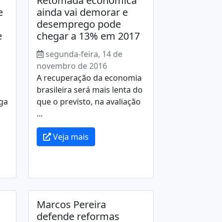
Retomada econômica
e
ainda vai demorar e
desemprego pode
e
chegar a 13% em 2017
segunda-feira, 14 de
novembro de 2016
A recuperação da economia
brasileira será mais lenta do
ga
que o previsto, na avaliação
...
Veja mais
Marcos Pereira
defende reformas