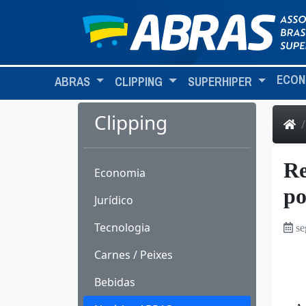
ECON
ABRAS
CLIPPING
SUPERHIPER
Clipping
Re
Economia
po
Jurídico
Tecnologia
se
Carnes / Peixes
Bebidas