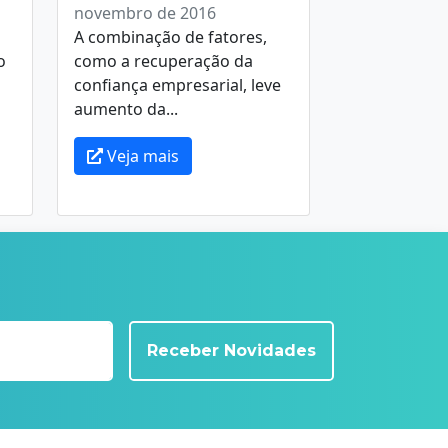
novembro de 2016
A combinação de fatores,
o
como a recuperação da
confiança empresarial, leve
aumento da...
Veja mais
Receber Novidades