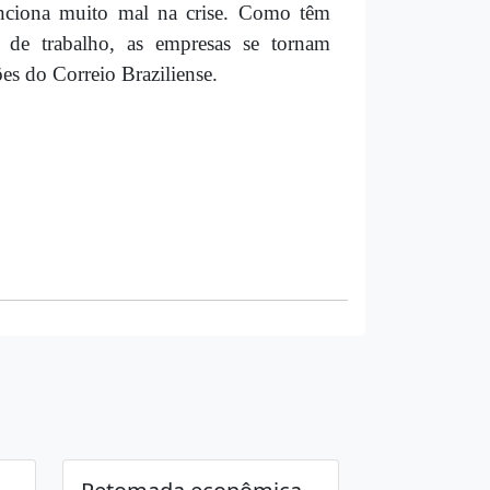
funciona muito mal na crise. Como têm
da de trabalho, as empresas se tornam
s do Correio Braziliense.