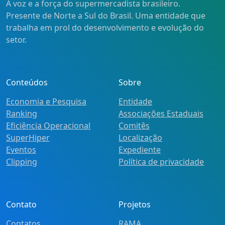
A voz e a força do supermercadista brasileiro.
Presente de Norte a Sul do Brasil. Uma entidade que
trabalha em prol do desenvolvimento e evolução do
setor.
Conteúdos
Sobre
Economia e Pesquisa
Entidade
Ranking
Associações Estaduais
Eficiência Operacional
Comitês
SuperHiper
Localização
Eventos
Expediente
Clipping
Política de privacidade
Contato
Projetos
Contatos
RAMA