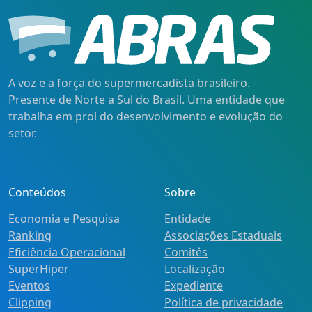
A voz e a força do supermercadista brasileiro.
Presente de Norte a Sul do Brasil. Uma entidade que
trabalha em prol do desenvolvimento e evolução do
setor.
Conteúdos
Sobre
Economia e Pesquisa
Entidade
Ranking
Associações Estaduais
Eficiência Operacional
Comitês
SuperHiper
Localização
Eventos
Expediente
Clipping
Política de privacidade