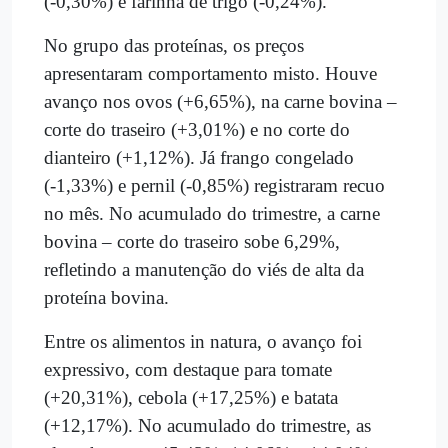
(-0,30%) e farinha de trigo (-0,24%).
No grupo das proteínas, os preços
apresentaram comportamento misto. Houve
avanço nos ovos (+6,65%), na carne bovina –
corte do traseiro (+3,01%) e no corte do
dianteiro (+1,12%). Já frango congelado
(-1,33%) e pernil (-0,85%) registraram recuo
no mês. No acumulado do trimestre, a carne
bovina – corte do traseiro sobe 6,29%,
refletindo a manutenção do viés de alta da
proteína bovina.
Entre os alimentos in natura, o avanço foi
expressivo, com destaque para tomate
(+20,31%), cebola (+17,25%) e batata
(+12,17%). No acumulado do trimestre, as