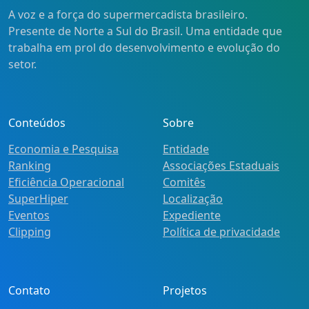
A voz e a força do supermercadista brasileiro.
Presente de Norte a Sul do Brasil. Uma entidade que
trabalha em prol do desenvolvimento e evolução do
setor.
Conteúdos
Sobre
Economia e Pesquisa
Entidade
Ranking
Associações Estaduais
Eficiência Operacional
Comitês
SuperHiper
Localização
Eventos
Expediente
Clipping
Política de privacidade
Contato
Projetos