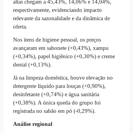
altas chegam a 45,43%, 14,06% e 14,04%,
respectivamente, evidenciando impacto
relevante da sazonalidade e da dinâmica de
oferta.
Nos itens de higiene pessoal, os preços
avançaram em sabonete (+0,43%), xampu
(+0,34%), papel higiênico (+0,30%) e creme
dental (+0,13%).
Já na limpeza doméstica, houve elevação no
detergente líquido para louças (+0,90%),
desinfetante (+0,74%) e água sanitária
(+0,38%). A única queda do grupo foi
registrada no sabão em pó (-0,29%).
Análise regional