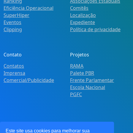
Ranking
Associações Estaduais
Eficiência Operacional
Comitês
SuperHiper
Localização
Eventos
Expediente
Clipping
Política de privacidade
Contato
Projetos
Contatos
RAMA
Imprensa
Palete PBR
Comercial/Publicidade
Frente Parlamentar
Escola Nacional
PGFC
Este site usa cookies para melhorar sua