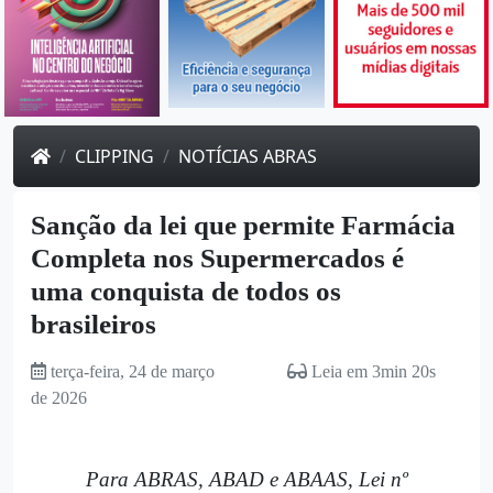
CLIPPING
NOTÍCIAS ABRAS
Sanção da lei que permite Farmácia
Completa nos Supermercados é
uma conquista de todos os
brasileiros
terça-feira, 24 de março
Leia em 3min 20s
de 2026
Para ABRAS, ABAD e ABAAS, Lei nº