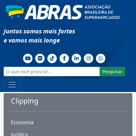
Juntos somos mais fortes
e vamos mais longe
Pesquisar
Clipping
Economia
Jurídico