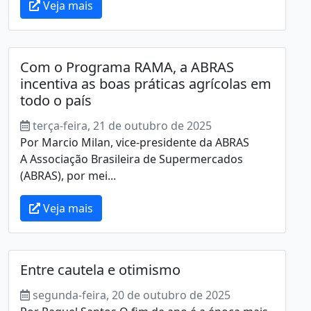
Veja mais
Com o Programa RAMA, a ABRAS
incentiva as boas práticas agrícolas em
todo o país
terça-feira, 21 de outubro de 2025
Por Marcio Milan, vice-presidente da ABRAS
A Associação Brasileira de Supermercados
(ABRAS), por mei...
Veja mais
Entre cautela e otimismo
segunda-feira, 20 de outubro de 2025