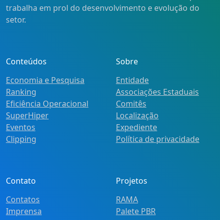
trabalha em prol do desenvolvimento e evolução do
setor.
Conteúdos
Sobre
Economia e Pesquisa
Entidade
Ranking
Associações Estaduais
Eficiência Operacional
Comitês
SuperHiper
Localização
Eventos
Expediente
Clipping
Política de privacidade
Contato
Projetos
Contatos
RAMA
Imprensa
Palete PBR