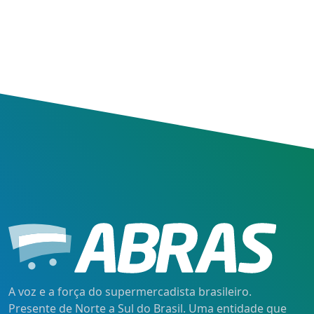
A voz e a força do supermercadista brasileiro.
Presente de Norte a Sul do Brasil. Uma entidade que