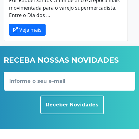
Por Raquel Santos O fim de ano é a época mais
movimentada para o varejo supermercadista.
Entre o Dia dos ...
Veja mais
RECEBA NOSSAS NOVIDADES
Receber Novidades