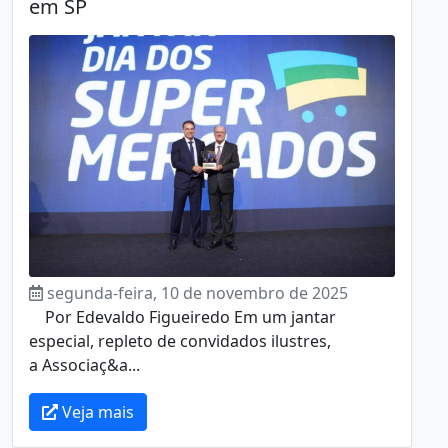
em SP
segunda-feira, 10 de novembro de 2025
Por Edevaldo Figueiredo Em um jantar
especial, repleto de convidados ilustres,
a Associaç&a...
Veja mais