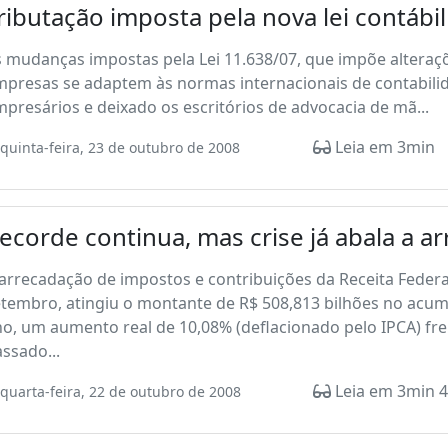
ributação imposta pela nova lei contábi
 mudanças impostas pela Lei 11.638/07, que impõe alteraçõ
mpresas se adaptem às normas internacionais de contabil
presários e deixado os escritórios de advocacia de mã...
Leia em 3min
quinta-feira, 23 de outubro de 2008
ecorde continua, mas crise já abala a ar
arrecadação de impostos e contribuições da Receita Feder
etembro, atingiu o montante de R$ 508,813 bilhões no acu
no, um aumento real de 10,08% (deflacionado pelo IPCA) f
ssado...
Leia em 3min 4
quarta-feira, 22 de outubro de 2008