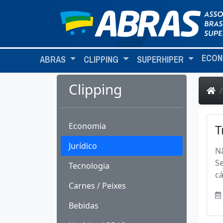
ECON
ABRAS
CLIPPING
SUPERHIPER
Clipping
Economia
T
Jurídico
Nã
Se
Tecnologia
cá
Carnes / Peixes
Bebidas