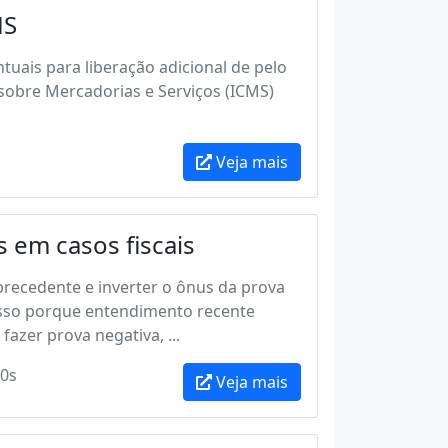
MS
uais para liberação adicional de pelo
sobre Mercadorias e Serviços (ICMS)
Veja mais
s em casos fiscais
 precedente e inverter o ônus da prova
 Isso porque entendimento recente
azer prova negativa, ...
0s
Veja mais