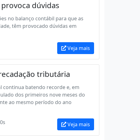
l provoca dúvidas
es no balanço contábil para que as
idade, têm provocado dúvidas em
Veja mais
recadação tributária
al continua batendo recorde e, em
mulado dos primeiros nove meses do
rente ao mesmo período do ano
0s
Veja mais