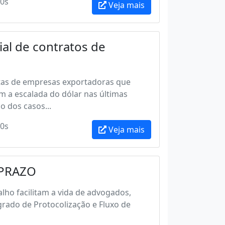
0s
Veja mais
al de contratos de
ltas de empresas exportadoras que
 a escalada do dólar nas últimas
 dos casos...
0s
Veja mais
 PRAZO
lho facilitam a vida de advogados,
grado de Protocolização e Fluxo de