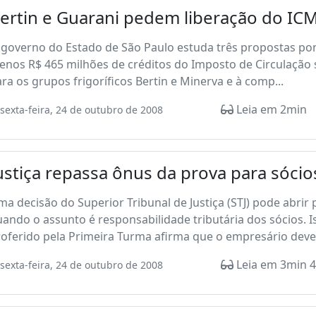
ertin e Guarani pedem liberação do IC
governo do Estado de São Paulo estuda três propostas pont
nos R$ 465 milhões de créditos do Imposto de Circulação 
ra os grupos frigoríficos Bertin e Minerva e à comp...
Leia em 2min
sexta-feira, 24 de outubro de 2008
ustiça repassa ônus da prova para sócio
a decisão do Superior Tribunal de Justiça (STJ) pode abrir
ando o assunto é responsabilidade tributária dos sócios.
oferido pela Primeira Turma afirma que o empresário deve f
Leia em 3min 4
sexta-feira, 24 de outubro de 2008