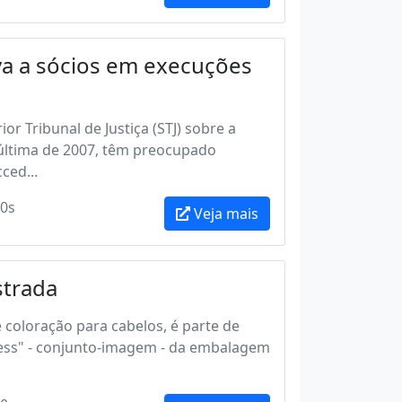
va a sócios em execuções
r Tribunal de Justiça (STJ) sobre a
 última de 2007, têm preocupado
ced...
0s
Veja mais
strada
 coloração para cabelos, é parte de
dress" - conjunto-imagem - da embalagem