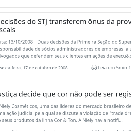
ecisões do STJ transferem ônus da pro
iscais
ta: 13/10/2008 Duas decisões da Primeira Seção do Superio
esponsabilidade de sócios administradores de empresas, a
dvogados que defendem seus clientes em ações de execu&c
Leia em 5min 1
sexta-feira, 17 de outubro de 2008
ustiça decide que cor não pode ser regi
Niely Cosméticos, uma das líderes do mercado brasileiro de
a ação judicial pela qual se discute a violação de "trade 
 seus produtos da linha Cor & Ton. A Niely havia notifi...