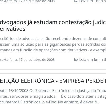
Leia em 1min 3
sexta-feira, 17 de outubro de 2008
dvogados já estudam contestação judici
erivativos
scritórios de advocacia estão recebendo dezenas de consu
scam uma solução para as gigantescas perdas sofridas com
manas em função de operações com derivativos - a exemplo
Leia em 6min 3
sexta-feira, 17 de outubro de 2008
ETIÇÃO ELETRÕNICA - EMPRESA PERDE
ta: 13/10/2008 Os Sistemas Eletrônicos da Justiça do Traba
rtes, servidores e magistrados. É o caso do Sistema Inte
cumentos Eletrônicos, o e-Doc. No entanto, é dever d...