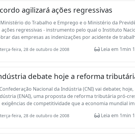
cordo agilizará ações regressivas
Ministério do Trabalho e Emprego e o Ministério da Previd
 ações regressivas - instrumento pelo qual o Instituto Naci
brar das empresas as indenizações por acidente de trabalh
Leia em 1min 1
terça-feira, 28 de outubro de 2008
ndústria debate hoje a reforma tributári
Confederação Nacional da Indústria (CNI) vai debater, hoje
dústria (ENAI), uma proposta de reforma tributária pró-cr
 exigências de competitividade que a economia mundial imp
Leia em 1min 1
terça-feira, 28 de outubro de 2008