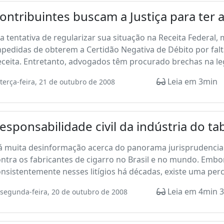
ontribuintes buscam a Justiça para ter a
 tentativa de regularizar sua situação na Receita Federa
pedidas de obterem a Certidão Negativa de Débito por falt
ceita. Entretanto, advogados têm procurado brechas na legi
Leia em 3min
terça-feira, 21 de outubro de 2008
esponsabilidade civil da indústria do ta
 muita desinformação acerca do panorama jurisprudencial 
ntra os fabricantes de cigarro no Brasil e no mundo. Embo
nsistentemente nesses litígios há décadas, existe uma perce
Leia em 4min 3
segunda-feira, 20 de outubro de 2008