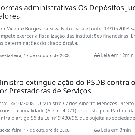
ormas administrativas Os Depósitos Judi
alores
r Vicente Borges da Silva Neto Data e fonte: 13/10/2008 
mpete exercer a fiscalização das instituições financeiras. 
s determinações do citado órg&a...
Leia em 12min
sexta-feira, 17 de outubro de 2008
inistro extingue ação do PSDB contra o
or Prestadoras de Serviços
ta: 14/10/2008 O Ministro Carlos Alberto Menezes Direito 
constitucionalidade (ADI nº 4.071) proposta pelo Partido da
ntra o artigo 56 da Lei nº 9.430/96, que sujeita as sociedades
Leia em 3min
sexta-feira, 17 de outubro de 2008