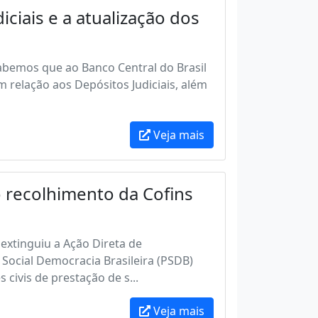
ciais e a atualização dos
Sabemos que ao Banco Central do Brasil
Em relação aos Depósitos Judiciais, além
Veja mais
 recolhimento da Cofins
extinguiu a Ação Direta de
 Social Democracia Brasileira (PSDB)
 civis de prestação de s...
Veja mais