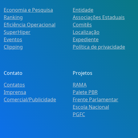
Economia e Pesquisa
Entidade
Ranking
Associações Estaduais
Eficiência Operacional
Comitês
SuperHiper
Localização
Eventos
Expediente
Clipping
Política de privacidade
Contato
Projetos
Contatos
RAMA
Imprensa
Palete PBR
Comercial/Publicidade
Frente Parlamentar
Escola Nacional
PGFC