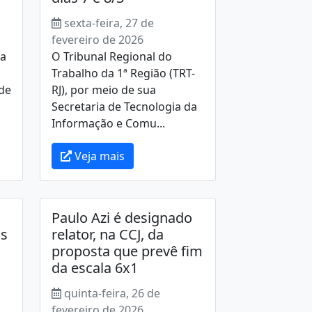
sexta-feira, 27 de
fevereiro de 2026
ja
O Tribunal Regional do
Trabalho da 1ª Região (TRT-
de
RJ), por meio de sua
Secretaria de Tecnologia da
Informação e Comu...
Veja mais
Paulo Azi é designado
as
relator, na CCJ, da
proposta que prevê fim
da escala 6x1
quinta-feira, 26 de
fevereiro de 2026