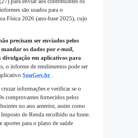
 (27) para enviar aos contribuintes os
informes são usados para o
oa Física 2026 (ano-base 2025), cujo
ão precisam ser enviados pelos
em mandar os dados por
e-mail
,
a divulgação em aplicativos para
is, o informe de rendimentos pode ser
plicativo
SouGov.br
.
ruzar informações e verificar se o
Os comprovantes fornecidos pelos
ibuintes no ano anterior, assim como
o Imposto de Renda recolhido na fonte.
 aportes para o plano de saúde