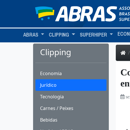
ECON
ABRAS
CLIPPING
SUPERHIPER
Clipping
Co
Economia
en
Jurídico
Tecnologia
se
Carnes / Peixes
Bebidas