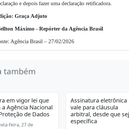
claração e depois fazer uma declaração retificadora.
dição:
Graça Adjuto
ellton Máximo - Repórter da Agência Brasil
nte: Agência Brasil – 27/02/2026
a também
ra em vigor lei que
Assinatura eletrônica
a a Agência Nacional
vale para cláusula
Proteção de Dados
arbitral, desde que se
específica
exta-feira, 27 de