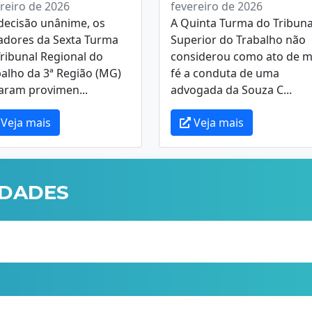
reiro de 2026
fevereiro de 2026
decisão unânime, os
A Quinta Turma do Tribuna
gadores da Sexta Turma
Superior do Trabalho não
ribunal Regional do
considerou como ato de m
alho da 3ª Região (MG)
fé a conduta de uma
aram provimen...
advogada da Souza C...
Veja mais
Veja mais
IDADES