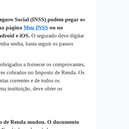
Seguro Social (INSS) podem pegar os
 na página
Meu INSS
ou no
ndroid e iOS.
O segurado deve digitar
nha senha, basta seguir os passos
obrigados a fornecer os comprovantes,
lores cobrados no Imposto de Renda. Os
ntas correntes e de todos os
a instituição, deve obter os
sto de Renda mudou. O documento