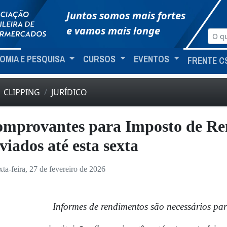
Juntos somos mais fortes
e vamos mais longe
OMIA E PESQUISA
CURSOS
EVENTOS
FRENTE C
CLIPPING
JURÍDICO
mprovantes para Imposto de Re
viados até esta sexta
xta-feira, 27 de fevereiro de 2026
Informes de rendimentos são necessários pa