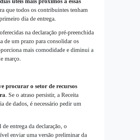
 dias úteis mais próximos a essas
ra que todos os contribuintes tenham
rimeiro dia de entrega.
oferecidas na declaração pré-preenchida
isa de um prazo para consolidar os
roporciona mais comodidade e diminui a
de março.
e procurar o setor de recursos
ira
. Se o atraso persistir, a Receita
ia de dados, é necessário pedir um
l de entrega da declaração, o
sível enviar uma versão preliminar da