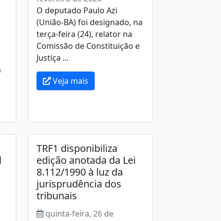
O deputado Paulo Azi
(União-BA) foi designado, na
terça-feira (24), relator na
Comissão de Constituição e
Justiça ...
a
Veja mais
TRF1 disponibiliza
l
edição anotada da Lei
8.112/1990 à luz da
jurisprudência dos
tribunais
quinta-feira, 26 de