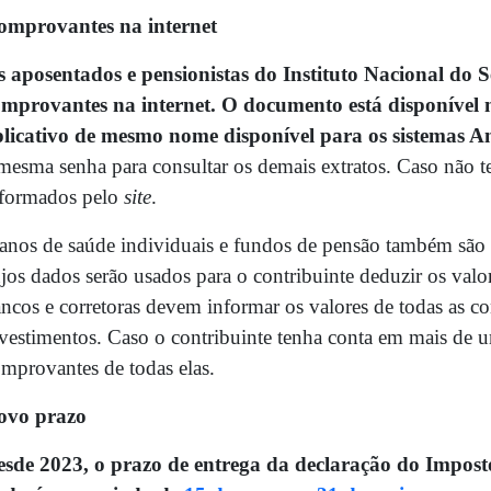
omprovantes na internet
 aposentados e pensionistas do Instituto Nacional do 
omprovantes na internet. O documento está disponível
plicativo de mesmo nome disponível para os sistemas A
mesma senha para consultar os demais extratos. Caso não te
nformados pelo
site
.
anos de saúde individuais e fundos de pensão também são 
jos dados serão usados para o contribuinte deduzir os va
ncos e corretoras devem informar os valores de todas as co
vestimentos. Caso o contribuinte tenha conta em mais de um
mprovantes de todas elas.
ovo prazo
esde 2023, o prazo de entrega da declaração do Impo