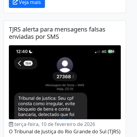
Veja mais
TJRS alerta para mensagens falsas
enviadas por SMS
terça-feira, 10 de fevereiro de 2026
O Tribunal de Justiça do Rio Grande do Sul (TJRS)