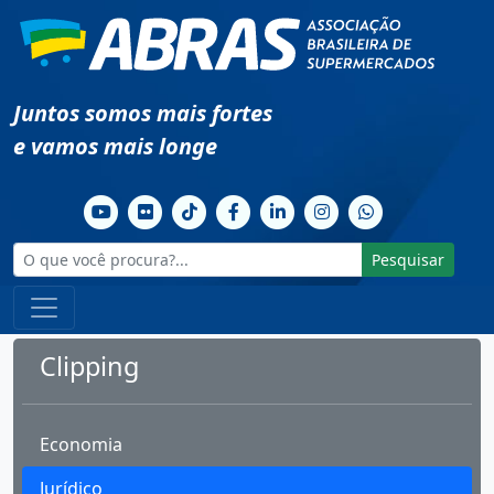
Juntos somos mais fortes
e vamos mais longe
Pesquisar
Clipping
Economia
Jurídico