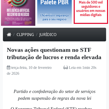
CLIPPING
JURÍDICO
Novas ações questionam no STF
tributação de lucros e renda elevada
terça-feira, 10 de fevereiro
Leia em 1min 20s
de 2026
Partido e confederação do setor de serviços
pedem suspensão de regras da nova lei
O Supremo Tribunal Federal (STF) recebeu