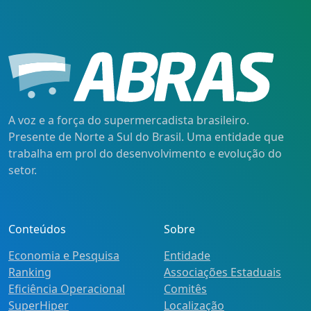
A voz e a força do supermercadista brasileiro.
Presente de Norte a Sul do Brasil. Uma entidade que
trabalha em prol do desenvolvimento e evolução do
setor.
Conteúdos
Sobre
Economia e Pesquisa
Entidade
Ranking
Associações Estaduais
Eficiência Operacional
Comitês
SuperHiper
Localização