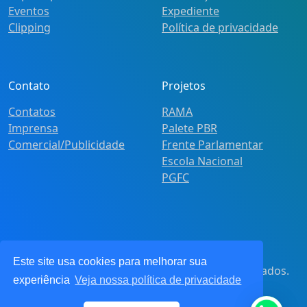
Eventos
Expediente
Clipping
Política de privacidade
Contato
Projetos
Contatos
RAMA
Imprensa
Palete PBR
Comercial/Publicidade
Frente Parlamentar
Escola Nacional
PGFC
Este site usa cookies para melhorar sua
© 2021
Pot&Pracy
. Todos os direitos reservados.
experiência
Veja nossa política de privacidade
CNPJ: 62.360.268.0001/91