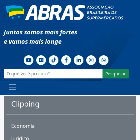
Juntos somos mais fortes
e vamos mais longe
Pesquisar
Clipping
Economia
Jurídico