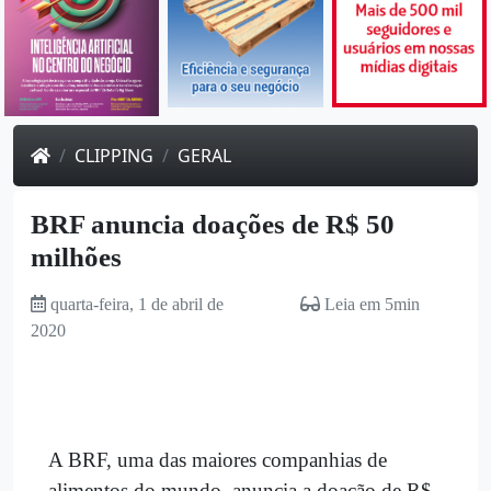
CLIPPING
GERAL
BRF anuncia doações de R$ 50
milhões
quarta-feira, 1 de abril de
Leia em 5min
2020
A BRF, uma das maiores companhias de
alimentos do mundo, anuncia a doação de R$