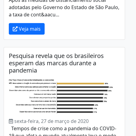
adotadas pelo Governo do Estado de São Paulo,
a taxa de cont&aacu...
Veja mais
Pesquisa revela que os brasileiros
esperam das marcas durante a
pandemia
sexta-feira, 27 de março de 2020
Tempos de crise como a pandemia do COVID-
19 que afeta o mundo atualmente leva o medo