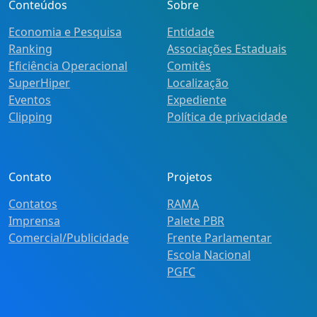
Conteúdos
Sobre
Economia e Pesquisa
Entidade
Ranking
Associações Estaduais
Eficiência Operacional
Comitês
SuperHiper
Localização
Eventos
Expediente
Clipping
Política de privacidade
Contato
Projetos
Contatos
RAMA
Imprensa
Palete PBR
Comercial/Publicidade
Frente Parlamentar
Escola Nacional
PGFC