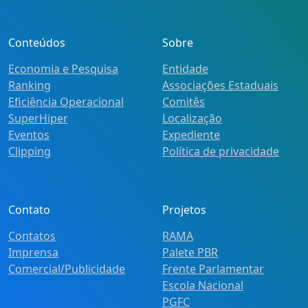
Conteúdos
Sobre
Economia e Pesquisa
Entidade
Ranking
Associações Estaduais
Eficiência Operacional
Comitês
SuperHiper
Localização
Eventos
Expediente
Clipping
Política de privacidade
Contato
Projetos
Contatos
RAMA
Imprensa
Palete PBR
Comercial/Publicidade
Frente Parlamentar
Escola Nacional
PGFC