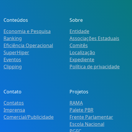
Conteúdos
Sobre
Economia e Pesquisa
Entidade
Ranking
Associações Estaduais
Eficiência Operacional
Comitês
SuperHiper
Localização
Eventos
Expediente
Clipping
Política de privacidade
Contato
Projetos
Contatos
RAMA
Imprensa
Palete PBR
Comercial/Publicidade
Frente Parlamentar
Escola Nacional
PGFC