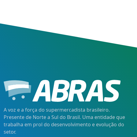
A voz e a força do supermercadista brasileiro.
Presente de Norte a Sul do Brasil. Uma entidade que
trabalha em prol do desenvolvimento e evolução do
setor.