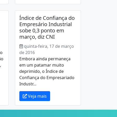
Índice de Confiança do
Empresário Industrial
sobe 0,3 ponto em
março, diz CNI
quinta-feira, 17 de março
 o
de 2016
ão
Embora ainda permaneça
,
em um patamar muito
deprimido, o Índice de
Confiança do Empresariado
Industr...
Veja mais