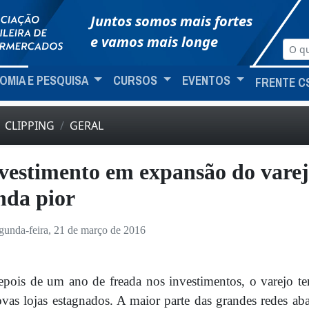
Juntos somos mais fortes
e vamos mais longe
OMIA E PESQUISA
CURSOS
EVENTOS
FRENTE C
CLIPPING
GERAL
vestimento em expansão do varejo
nda pior
gunda-feira, 21 de março de 2016
pois de um ano de freada nos investimentos, o varejo te
vas lojas estagnados. A maior parte das grandes redes a