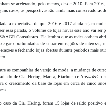
nham se acelerando, pelo menos, desde 2010. Para 2016, o
guns casos, as perspectivas são ainda mais conservadoras 
ada a expectativa de que 2016 e 2017 ainda sejam muito 
zer essa parada, o volume de lojas novas esse ano vai se
&AGR Consultores. Ela lembra que as redes acabam abri
xergar oportunidades de entrar em regiões de interesse
erações e fechando lojas abertas durante períodos mais ot
cro.
tre as companhias de varejo de moda, a mudança de curso
sultado de Cia. Hering, Marisa, Riachuelo e Arezzo&Co m
ra o crescimento da base de lojas em cerca de cinco anos.
acas.
 caso da Cia. Hering, foram 15 lojas de saldo positivo 