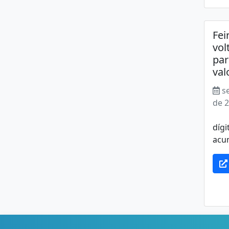
Fei
vol
par
val
s
de 
Co
dígi
acum