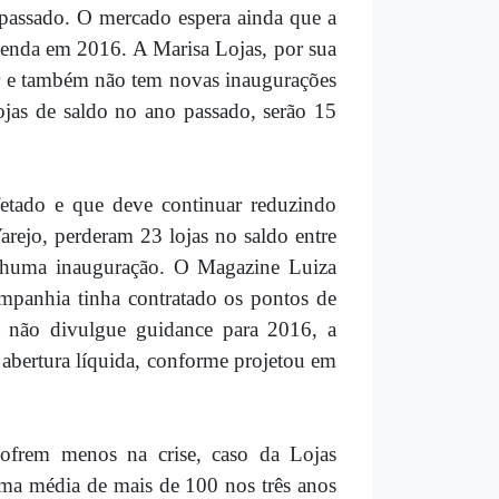
 passado. O mercado espera ainda que a
enda em 2016. A Marisa Lojas, por sua
or e também não tem novas inaugurações
jas de saldo no ano passado, serão 15
afetado e que deve continuar reduzindo
rejo, perderam 23 lojas no saldo entre
enhuma inauguração. O Magazine Luiza
ompanhia tinha contratado os pontos de
 não divulgue guidance para 2016, a
abertura líquida, conforme projetou em
sofrem menos na crise, caso da Lojas
uma média de mais de 100 nos três anos