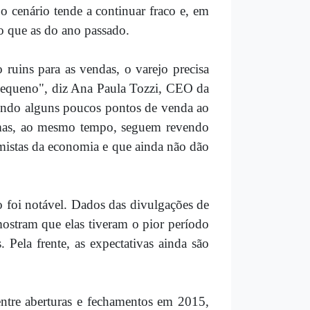
 cenário tende a continuar fraco e, em
do que as do ano passado.
ruins para as vendas, o varejo precisa
r pequeno", diz Ana Paula Tozzi, CEO da
ndo alguns poucos pontos de venda ao
, mas, ao mesmo tempo, seguem revendo
imistas da economia e que ainda não dão
 foi notável. Dados das divulgações de
ostram que elas tiveram o pior período
 Pela frente, as expectativas ainda são
entre aberturas e fechamentos em 2015,