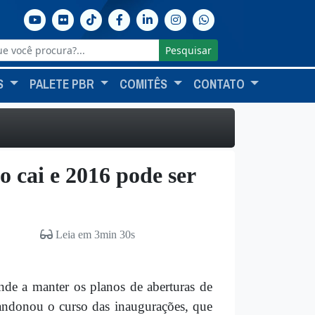
Pesquisar
S
PALETE PBR
COMITÊS
CONTATO
 cai e 2016 pode ser
Leia em 3min 30s
nde a manter os planos de aberturas de
bandonou o curso das inaugurações, que