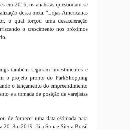
ões em 2016, os analistas questionam se
alização dessa meta. "Lojas Americanas
r, o qual forçou uma desaceleração
arriscando o crescimento nos próximos
io.
ppings também seguram investimentos e
om o projeto pronto do ParkShopping
gurando o lançamento do empreendimento
nto e a tomada de posição de varejistas
xou de fornecer uma data estimada para
a 2018 e 2019. Já a Sonae Sierra Brasil