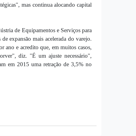
atégicas", mas continua alocando capital
dústria de Equipamentos e Serviços para
s de expansão mais acelerada do varejo.
r ano e acredito que, em muitos casos,
rver", diz. "É um ajuste necessário",
veram em 2015 uma retração de 3,5% no