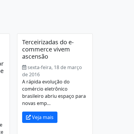
Terceirizadas do e-
commerce vivem
ascensão
or
sexta-feira, 18 de março
 e
de 2016
A rápida evolução do
comércio eletrônico
brasileiro abriu espaço para
novas emp...
Veja mais
 e
te