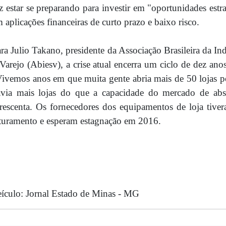
z estar se preparando para investir em "oportunidades estr
 aplicações financeiras de curto prazo e baixo risco.
ra Julio Takano, presidente da Associação Brasileira da In
Varejo (Abiesv), a crise atual encerra um ciclo de dez ano
ivemos anos em que muita gente abria mais de 50 lojas po
via mais lojas do que a capacidade do mercado de abso
rescenta. Os fornecedores dos equipamentos de loja ti
turamento e esperam estagnação em 2016.
ículo: Jornal Estado de Minas - MG