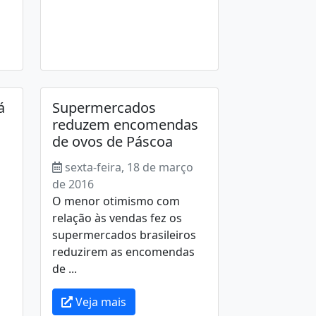
á
Supermercados
reduzem encomendas
de ovos de Páscoa
sexta-feira, 18 de março
de 2016
O menor otimismo com
relação às vendas fez os
supermercados brasileiros
reduzirem as encomendas
de ...
Veja mais