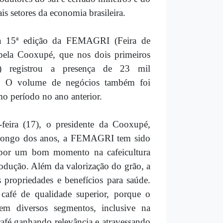
is setores da economia brasileira.
e a 15ª edição da FEMAGRI (Feira de
pela Cooxupé, que nos dois primeiros
18) registrou a presença de 23 mil
or. O volume de negócios também foi
o período no ano anterior.
-feira (17), o presidente da Cooxupé,
o longo dos anos, a FEMAGRI tem sido
 por um bom momento na cafeicultura
produção. Além da valorização do grão, a
propriedades e benefícios para saúde.
café de qualidade superior, porque o
 em diversos segmentos, inclusive na
 café ganhando relevância e atravessando