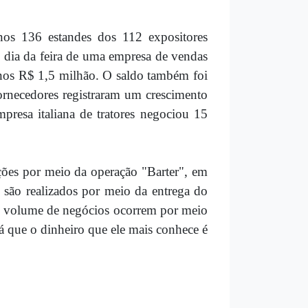
nos 136 estandes dos 112 expositores
o dia da feira de uma empresa de vendas
enos R$ 1,5 milhão. O saldo também foi
ornecedores registraram um crescimento
resa italiana de tratores negociou 15
ões por meio da operação "Barter", em
são realizados por meio da entrega do
o volume de negócios ocorrem por meio
 já que o dinheiro que ele mais conhece é