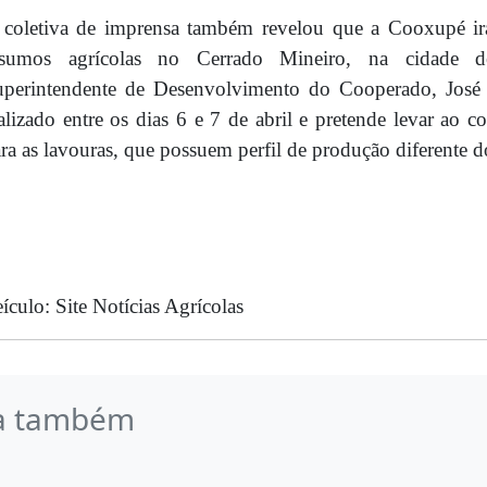
 coletiva de imprensa também revelou que a Cooxupé i
nsumos agrícolas no Cerrado Mineiro, na cidade
uperintendente de Desenvolvimento do Cooperado, José 
alizado entre os dias 6 e 7 de abril e pretende levar ao c
ra as lavouras, que possuem perfil de produção diferente 
ículo: Site Notícias Agrícolas
a também