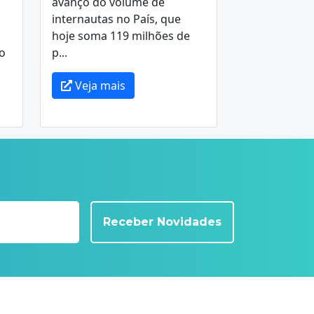
avanço do volume de
internautas no País, que
hoje soma 119 milhões de
o
p...
Veja mais
Receber Novidades