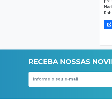
pre
Naci
Robs
RECEBA NOSSAS NOV