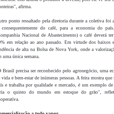
onteiras", afirma.
tro ponto ressaltado pela diretoria durante a coletiva foi
, consequentemente do café, para a economia do pa
ompanhia Nacional de Abastecimento) o café deverá ter
0% em relação ao ano passado. Em virtude dos baixos
ndência de alta na Bolsa de Nova York, onde a valoriza
m uma única semana.
 Brasil precisa ser reconhecido pelo agronegócio, uma e
 vida e bem-estar de inúmeras pessoas. A feira mostra que 
ís e trabalha por qualidade e mercado, é um exemplo de
eria o quinto do mundo em estoque do grão", reflete
operativa.
omercialização a todo vapor