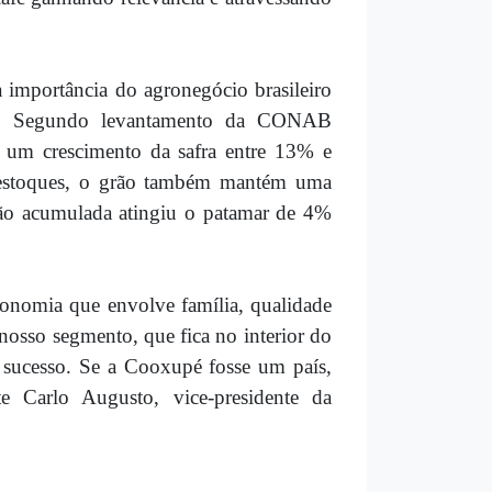
 a importância do agronegócio brasileiro
ís. Segundo levantamento da CONAB
 um crescimento da safra entre 13% e
 estoques, o grão também mantém uma
ção acumulada atingiu o patamar de 4%
conomia que envolve família, qualidade
nosso segmento, que fica no interior do
 sucesso. Se a Cooxupé fosse um país,
 Carlo Augusto, vice-presidente da