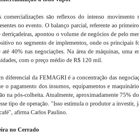
s comercializações são reflexos do intenso movimento 
esentes no evento. O balanço parcial, referente ao primeir
 derriçadeiras, apontou o volume de negócios de pelo m
sitivo no segmento de implementos, onde os principais f
 até 40% nas negociações. Na área de máquinas, uma emp
idades, com o preço médio de R$ 120 mil.
 diferencial da FEMAGRI é a concentração das negociaç
e o pagamento dos insumos, equipamentos e maquinário 
ão na pós-colheita. Atualmente, aproximadamente 75% d
sse tipo de operação. "Isso estimula o produtor a investir,
café", afirma Carlos Paulino.
eira no Cerrado