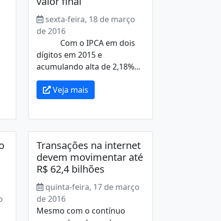
valor final
sexta-feira, 18 de março
de 2016
Com o IPCA em dois
s
dígitos em 2015 e
acumulando alta de 2,18%...
Veja mais
o
Transações na internet
devem movimentar até
R$ 62,4 bilhões
quinta-feira, 17 de março
o
de 2016
Mesmo com o contínuo