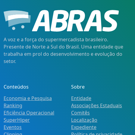
A voz e a força do supermercadista brasileiro.
Presente de Norte a Sul do Brasil. Uma entidade que
trabalha em prol do desenvolvimento e evolução do
setor.
Conteúdos
Sobre
Economia e Pesquisa
Entidade
Ranking
Associações Estaduais
Eficiência Operacional
Comitês
SuperHiper
Localização
Eventos
Expediente
Clipping
Política de privacidade