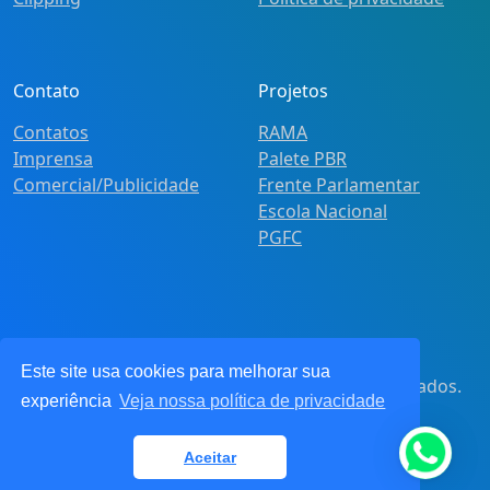
Contato
Projetos
Contatos
RAMA
Imprensa
Palete PBR
Comercial/Publicidade
Frente Parlamentar
Escola Nacional
PGFC
Este site usa cookies para melhorar sua
© 2021
Pot&Pracy
. Todos os direitos reservados.
experiência
Veja nossa política de privacidade
CNPJ: 62.360.268.0001/91
Aceitar