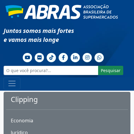
Juntos somos mais fortes
e vamos mais longe
Pesquisar
Clipping
Economia
Jurídico