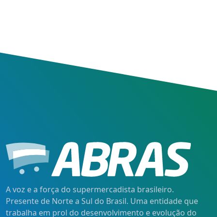
A voz e a força do supermercadista brasileiro.
Presente de Norte a Sul do Brasil. Uma entidade que
trabalha em prol do desenvolvimento e evolução do