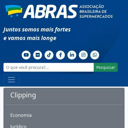
Juntos somos mais fortes
e vamos mais longe
Pesquisar
Clipping
Economia
Jurídico