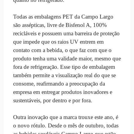
Todas as embalagens PET da Campo Largo
são assépticas, livre de Bisfenol A, 100%
recicláveis e possuem uma barreira de proteção
que impede que os raios UV entrem em
contato com a bebida, o que faz com que o
produto tenha uma validade maior, mesmo que
fora de refrigeração. Esse tipo de embalagem
também permite a visualização real do que se
consome, reafirmando a preocupação da
empresa em entregar produtos inovadores e
sustentáveis, por dentro e por fora.
Outra inovação que a marca trouxe este ano, é
o novo rótulo. Desde o mês de outubro, todas
as bebidas saudáveis Campo Largo que estão