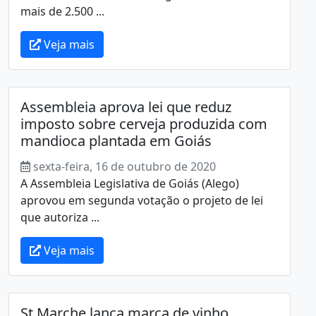
mais de 2.500 ...
Veja mais
Assembleia aprova lei que reduz
imposto sobre cerveja produzida com
mandioca plantada em Goiás
sexta-feira, 16 de outubro de 2020
A Assembleia Legislativa de Goiás (Alego)
aprovou em segunda votação o projeto de lei
que autoriza ...
Veja mais
St Marche lança marca de vinho