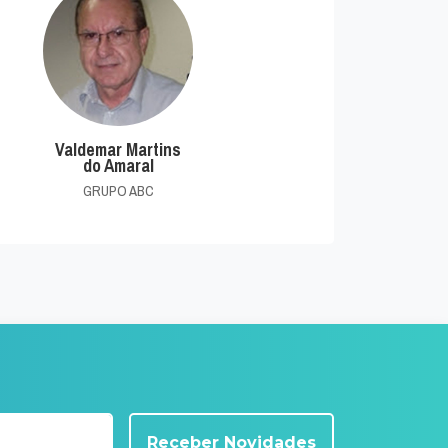
Valdemar Martins
do Amaral
GRUPO ABC
Receber Novidades