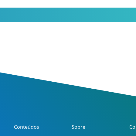
Conteúdos
Sobre
Co