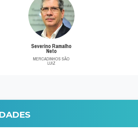
Severino Ramalho
Neto
MERCADINHOS SÃO
LUIZ
IDADES