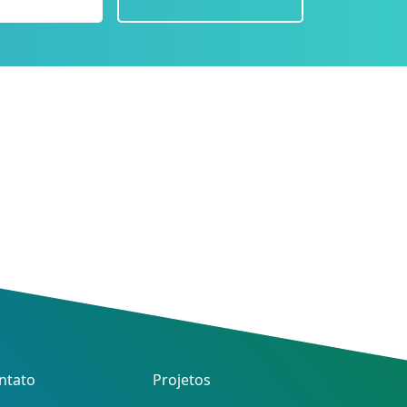
ntato
Projetos