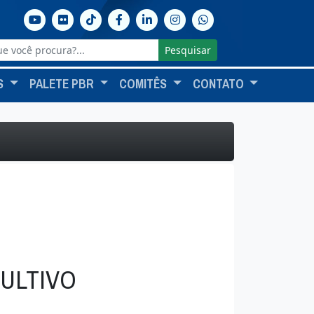
Pesquisar
S
PALETE PBR
COMITÊS
CONTATO
ULTIVO