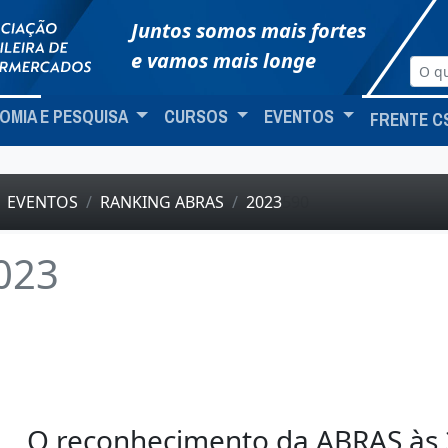
Juntos somos mais fortes
e vamos mais longe
OMIA E PESQUISA
CURSOS
EVENTOS
FRENTE C
EVENTOS
RANKING ABRAS
2023
590
023
O reconhecimento da ABRAS às 