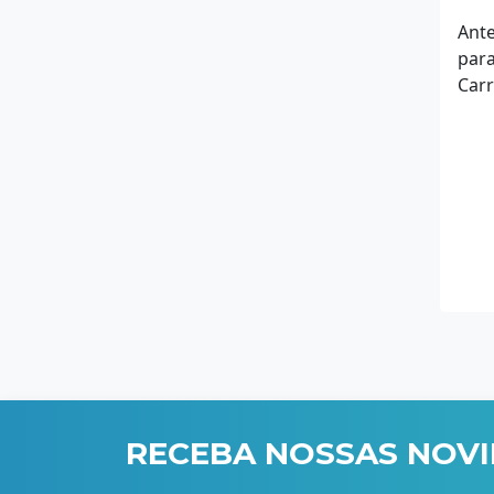
Ante
para
Carr
RECEBA NOSSAS NOV