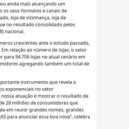
çou ainda mais alcançando um
s os seus formatos e canais de
o, loja de vizinhança, loja de
que no resultado consolidado pelos
) nacional.
meros crescentes ante o estudo passado,
 Em relação ao número de lojas, o setor
 para 94.706 lojas no atual cenário em
sumidores agregando também um total de
mportante instrumento que revela a
os exponenciais no setor
 nossa atuação e mostrar o resultado de
 de 28 milhões de consumidores que
ada em reunir grandes nomes, grandes
AS para anunciar essa boa nova”, celebra