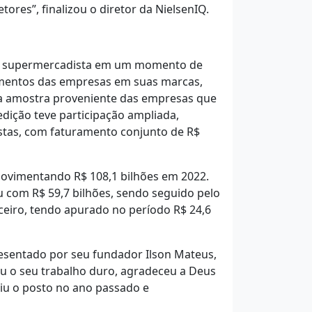
es”, finalizou o diretor da NielsenIQ.
or supermercadista em um momento de
timentos das empresas em suas marcas,
, a amostra proveniente das empresas que
dição teve participação ampliada,
tas, com faturamento conjunto de R$
 movimentando R$ 108,1 bilhões em 2022.
u com R$ 59,7 bilhões, sendo seguido pelo
ceiro, tendo apurado no período R$ 24,6
resentado por seu fundador Ilson Mateus,
ou o seu trabalho duro, agradeceu a Deus
iu o posto no ano passado e