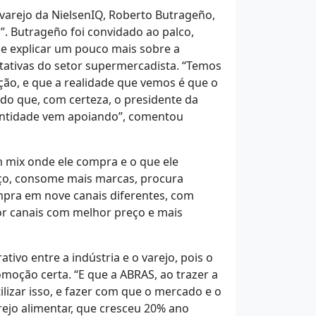
 varejo da NielsenIQ, Roberto Butrageño,
. Butrageño foi convidado ao palco,
 e explicar um pouco mais sobre a
tativas do setor supermercadista. “Temos
ção, e que a realidade que vemos é que o
do que, com certeza, o presidente da
 entidade vem apoiando”, comentou
 mix onde ele compra e o que ele
reço, consome mais marcas, procura
mpra em nove canais diferentes, com
or canais com melhor preço e mais
vo entre a indústria e o varejo, pois o
moção certa. “E que a ABRAS, ao trazer a
lizar isso, e fazer com que o mercado e o
ejo alimentar, que cresceu 20% ano