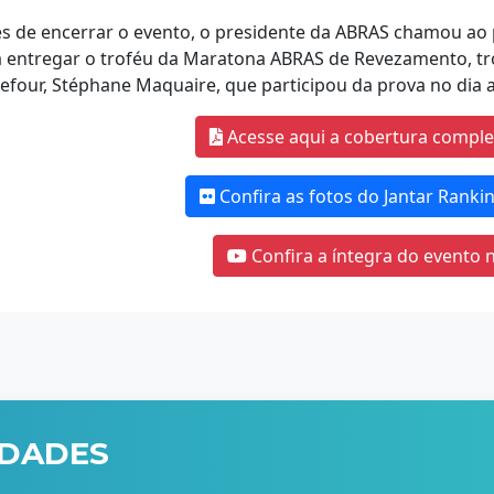
s de encerrar o evento, o presidente da ABRAS chamou ao p
 entregar o troféu da Maratona ABRAS de Revezamento, tr
efour, Stéphane Maquaire, que participou da prova no dia a
Acesse aqui a cobertura comple
Confira as fotos do Jantar Rank
Confira a íntegra do evento 
IDADES