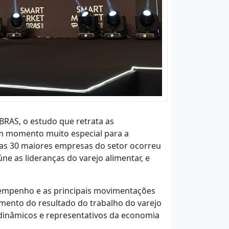
 ABRAS, o estudo que retrata as
m momento muito especial para a
das 30 maiores empresas do setor ocorreu
e as lideranças do varejo alimentar, e
sempenho e as principais movimentações
ento do resultado do trabalho do varejo
 dinâmicos e representativos da economia