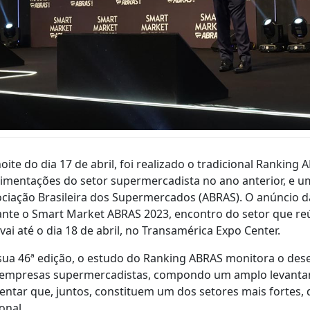
oite do dia 17 de abril, foi realizado o tradicional Ranking
mentações do setor supermercadista no ano anterior, e u
ciação Brasileira dos Supermercados (ABRAS). O anúncio 
nte o Smart Market ABRAS 2023, encontro do setor que reún
vai até o dia 18 de abril, no Transamérica Expo Center.
ua 46ª edição, o estudo do Ranking ABRAS monitora o de
 empresas supermercadistas, compondo um amplo levantam
entar que, juntos, constituem um dos setores mais fortes,
onal.