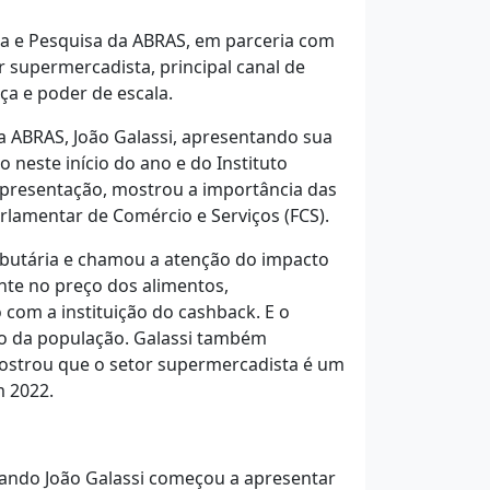
a e Pesquisa da ABRAS, em parceria com
r supermercadista, principal canal de
ça e poder de escala.
da ABRAS, João Galassi, apresentando sua
 neste início do ano e do Instituto
apresentação, mostrou a importância das
lamentar de Comércio e Serviços (FCS).
ibutária e chamou a atenção do impacto
nte no preço dos alimentos,
om a instituição do cashback. E o
so da população. Galassi também
mostrou que o setor supermercadista é um
m 2022.
ando João Galassi começou a apresentar