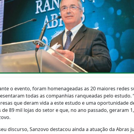
ante o evento, foram homenageadas as 20 maiores redes s
esentaram todas as companhias ranqueadas pelo estudo. 
esas que deram vida a este estudo e uma oportunidade de 
 de 89 mil lojas do setor e que, no ano passado, geraram 
zovo.
eu discurso, Sanzovo destacou ainda a atuação da Abras j