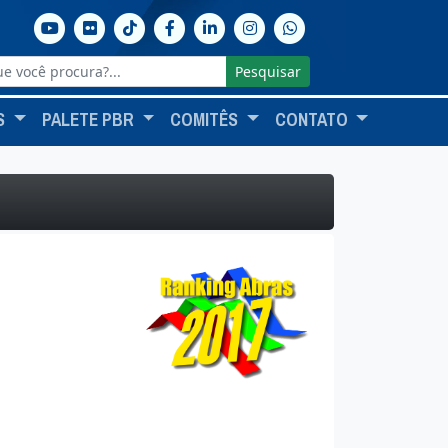
Pesquisar
S
PALETE PBR
COMITÊS
CONTATO