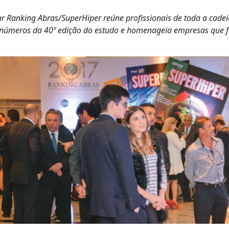
ar Ranking Abras/SuperHiper reúne profissionais de toda a cadei
 números da 40ª edição do estudo e homenageia empresas que