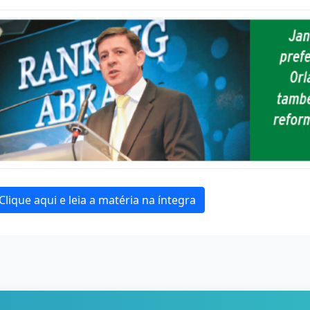
Clique aqui e leia a matéria na íntegra