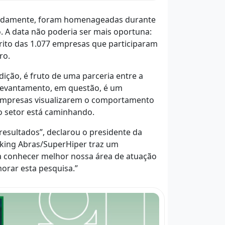
ecidamente, foram homenageadas durante
. A data não poderia ser mais oportuna:
írito das 1.077 empresas que participaram
ro.
ição, é fruto de uma parceria entre a
 levantamento, em questão, é um
 empresas visualizarem o comportamento
o setor está caminhando.
esultados”, declarou o presidente da
nking Abras/SuperHiper traz um
a conhecer melhor nossa área de atuação
morar esta pesquisa.”