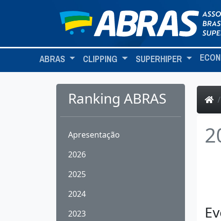
ECON
ABRAS
CLIPPING
SUPERHIPER
Ranking ABRAS
2
Apresentação
2026
2025
2024
Ev
2023