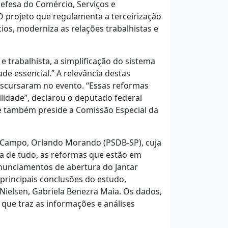
efesa do Comércio, Serviços e
 projeto que regulamenta a terceirização
os, moderniza as relações trabalhistas e
e trabalhista, a simplificação do sistema
e essencial.” A relevância destas
iscursaram no evento. “Essas reformas
lidade”, declarou o deputado federal
e também preside a Comissão Especial da
 Campo, Orlando Morando (PSDB-SP), cuja
a de tudo, as reformas que estão em
ronunciamentos de abertura do Jantar
principais conclusões do estudo,
Nielsen, Gabriela Benezra Maia. Os dados,
 que traz as informações e análises