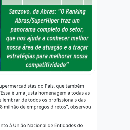
upermercadistas do País, que também
“Essa é uma justa homenagem a todas as
lembrar de todos os profissionais das
1,8 milhão de empregos diretos”, observou
unto à União Nacional de Entidades do