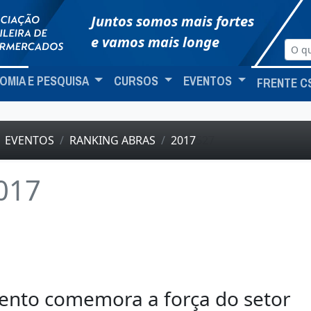
Juntos somos mais fortes
e vamos mais longe
OMIA E PESQUISA
CURSOS
EVENTOS
FRENTE C
EVENTOS
RANKING ABRAS
2017
527
017
ento comemora a força do setor