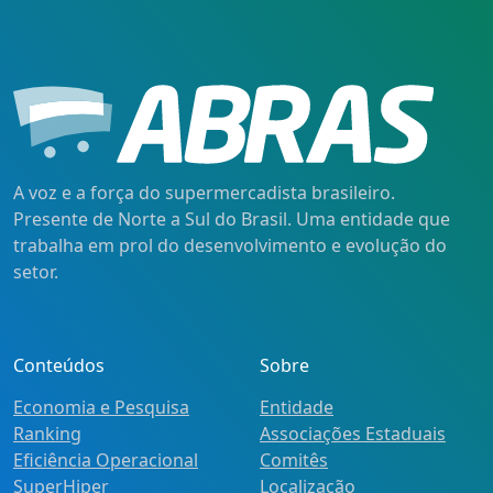
A voz e a força do supermercadista brasileiro.
Presente de Norte a Sul do Brasil. Uma entidade que
trabalha em prol do desenvolvimento e evolução do
setor.
Conteúdos
Sobre
Economia e Pesquisa
Entidade
Ranking
Associações Estaduais
Eficiência Operacional
Comitês
SuperHiper
Localização