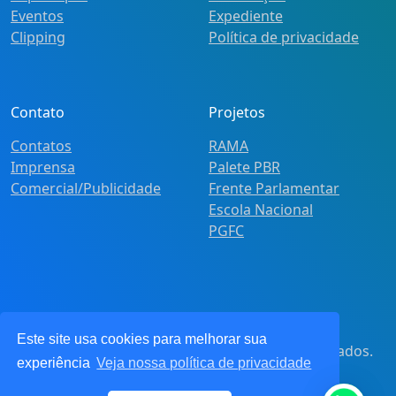
Eventos
Expediente
Clipping
Política de privacidade
Contato
Projetos
Contatos
RAMA
Imprensa
Palete PBR
Comercial/Publicidade
Frente Parlamentar
Escola Nacional
PGFC
Este site usa cookies para melhorar sua
© 2021
Pot&Pracy
. Todos os direitos reservados.
experiência
Veja nossa política de privacidade
CNPJ: 62.360.268.0001/91