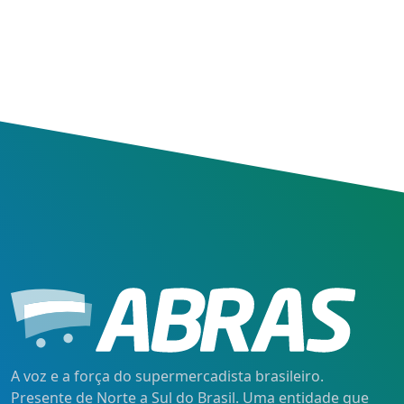
A voz e a força do supermercadista brasileiro.
Presente de Norte a Sul do Brasil. Uma entidade que