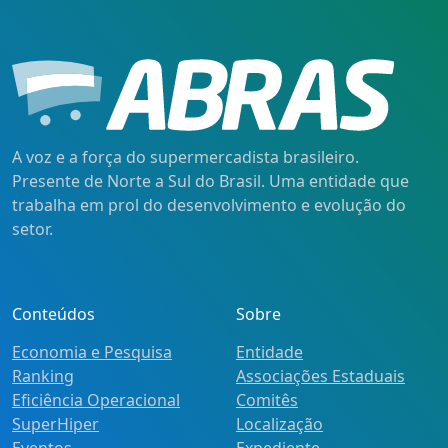
A voz e a força do supermercadista brasileiro.
Presente de Norte a Sul do Brasil. Uma entidade que
trabalha em prol do desenvolvimento e evolução do
setor.
Conteúdos
Sobre
Economia e Pesquisa
Entidade
Ranking
Associações Estaduais
Eficiência Operacional
Comitês
SuperHiper
Localização
Eventos
Expediente