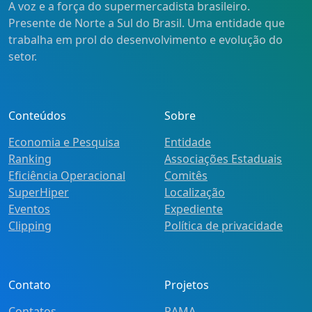
A voz e a força do supermercadista brasileiro.
Presente de Norte a Sul do Brasil. Uma entidade que
trabalha em prol do desenvolvimento e evolução do
setor.
Conteúdos
Sobre
Economia e Pesquisa
Entidade
Ranking
Associações Estaduais
Eficiência Operacional
Comitês
SuperHiper
Localização
Eventos
Expediente
Clipping
Política de privacidade
Contato
Projetos
Contatos
RAMA