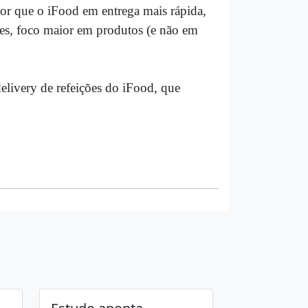
or que o iFood em entrega mais rápida,
ntes, foco maior em produtos (e não em
elivery de refeições do iFood, que