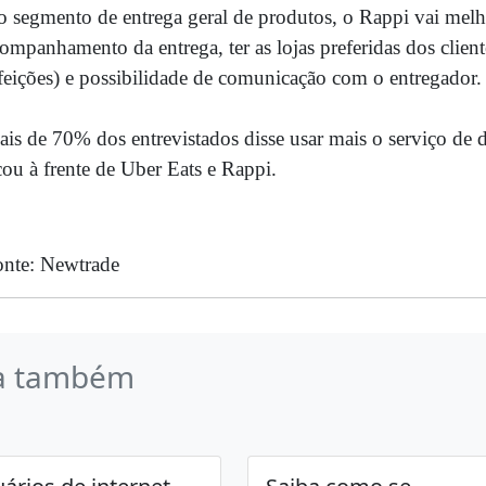
 segmento de entrega geral de produtos, o Rappi vai melh
ompanhamento da entrega, ter as lojas preferidas dos clie
feições) e possibilidade de comunicação com o entregador.
is de 70% dos entrevistados disse usar mais o serviço de d
cou à frente de Uber Eats e Rappi.
nte: Newtrade
a também