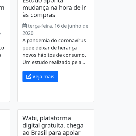
Estudo aponta
um
mudança na hora de ir
às compras
terça-feira, 16 de junho de
o
2020
A pandemia do coronavírus
to
pode deixar de herança
a
novos hábitos de consumo.
Um estudo realizado pela...
Veja mais
Wabi, plataforma
digital gratuita, chega
ao Brasil para apoiar