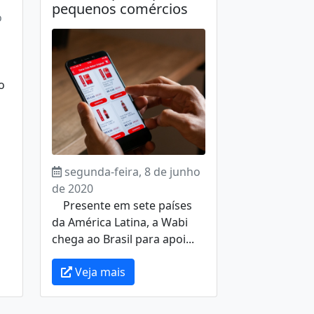
pequenos comércios
o
o
segunda-feira, 8 de junho
de 2020
Presente em sete países
da América Latina, a Wabi
chega ao Brasil para apoi...
Veja mais