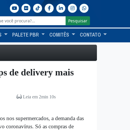
Pesquisar
S
PALETE PBR
COMITÊS
CONTATO
ps de delivery mais
Leia em 2min 10s
ntos nos supermercados, a demanda das
vo coronavírus. Só as compras de