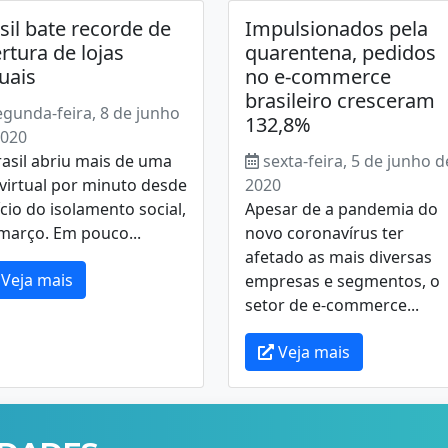
sil bate recorde de
Impulsionados pela
rtura de lojas
quarentena, pedidos
tuais
no e-commerce
brasileiro cresceram
egunda-feira, 8 de junho
132,8%
2020
asil abriu mais de uma
sexta-feira, 5 de junho d
 virtual por minuto desde
2020
ício do isolamento social,
Apesar de a pandemia do
março. Em pouco...
novo coronavírus ter
afetado as mais diversas
Veja mais
empresas e segmentos, o
setor de e-commerce...
Veja mais