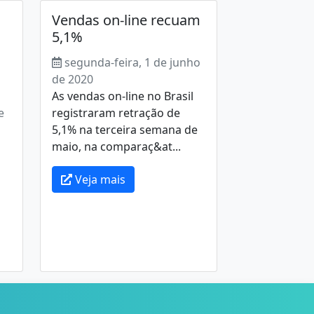
Vendas on-line recuam
5,1%
segunda-feira, 1 de junho
de 2020
As vendas on-line no Brasil
e
registraram retração de
5,1% na terceira semana de
maio, na comparaç&at...
Veja mais