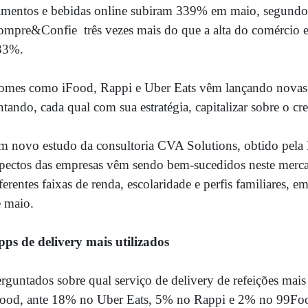
imentos e bebidas online subiram 339% em maio, segundo 
mpre&Confie  três vezes mais do que a alta do comércio 
33%.
mes como iFood, Rappi e Uber Eats vêm lançando novas 
ntando, cada qual com sua estratégia, capitalizar sobre o cr
 novo estudo da consultoria CVA Solutions, obtido pela 
pectos das empresas vêm sendo bem-sucedidos neste merc
ferentes faixas de renda, escolaridade e perfis familiares, 
 maio.
ps de delivery mais utilizados
rguntados sobre qual serviço de delivery de refeições mais
ood, ante 18% no Uber Eats, 5% no Rappi e 2% no 99Food 