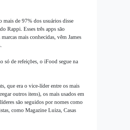
 mais de 97% dos usuários disse
o Rappi. Esses três apps são
a marcas mais conhecidas, vêm James
.
o só de refeições, o iFood segue na
.
 que era o vice-líder entre os mais
egar outros itens), os mais usados em
 líderes são seguidos por nomes como
jistas, como Magazine Luiza, Casas