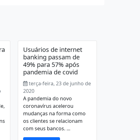
ra
Usuários de internet
banking passam de
49% para 57% após
pandemia de covid
terça-feira, 23 de junho de
o
2020
A pandemia do novo
e,
coronavírus acelerou
mudanças na forma como
uns
os clientes se relacionam
com seus bancos. ...