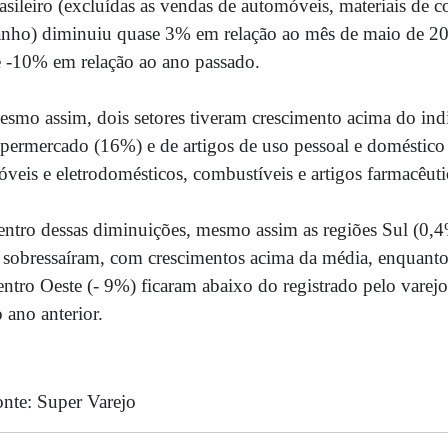
asileiro (excluídas as vendas de automóveis, materiais de c
nho) diminuiu quase 3% em relação ao mês de maio de 201
 -10% em relação ao ano passado.
smo assim, dois setores tiveram crescimento acima do indi
permercado (16%) e de artigos de uso pessoal e doméstico (
veis e eletrodomésticos, combustíveis e artigos farmacêu
ntro dessas diminuições, mesmo assim as regiões Sul (0,4
 sobressaíram, com crescimentos acima da média, enquanto
ntro Oeste (- 9%) ficaram abaixo do registrado pelo var
 ano anterior.
onte: Super Varejo