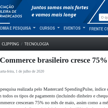
Juntos somos mais fortes
e vamos mais longe
OMIA E PESQUISA
CURSOS
EVENTOS
FRENTE C
CLIPPING
TECNOLOGIA
Commerce brasileiro cresce 75%
arta-feira, 1 de julho de 2020
pesquisa realizada pelo Mastercard SpendingPulse, índice q
 todos os tipos de pagamento (incluindo dinheiro e cheque
mmerce cresceram 75% no mês de maio, assim como a médi