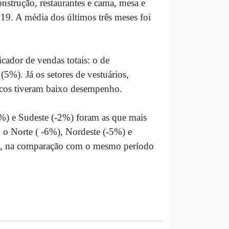
onstrução, restaurantes e cama, mesa e
9. A média dos últimos três meses foi
cador de vendas totais: o de
5%). Já os setores de vestuários,
ticos tiveram baixo desempenho.
%) e Sudeste (-2%) foram as que mais
 o Norte ( -6%), Nordeste (-5%) e
ejo, na comparação com o mesmo período