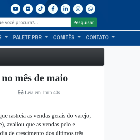
Pesquisar
S
PALETE PBR
COMITÊS
CONTATO
 no mês de maio
Leia em 1min 40s
ue rastreia as vendas gerais do varejo,
), avaliou que as vendas pelo e-
a de crescimento dos últimos três