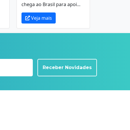
chega ao Brasil para apoi...
Veja mais
Receber Novidades