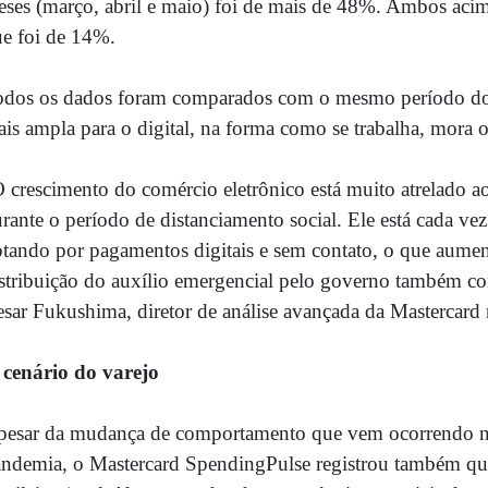
ses (março, abril e maio) foi de mais de 48%. Ambos acima
e foi de 14%.
odos os dados foram comparados com o mesmo período do
is ampla para o digital, na forma como se trabalha, mora
 crescimento do comércio eletrônico está muito atrelado
rante o período de distanciamento social. Ele está cada vez
tando por pagamentos digitais e sem contato, o que aumen
stribuição do auxílio emergencial pelo governo também cont
sar Fukushima, diretor de análise avançada da Mastercard 
 cenário do varejo
esar da mudança de comportamento que vem ocorrendo nos
ndemia, o Mastercard SpendingPulse registrou também que