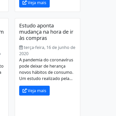
Veja mais
Estudo aponta
um
mudança na hora de ir
às compras
terça-feira, 16 de junho de
o
2020
A pandemia do coronavírus
to
pode deixar de herança
a
novos hábitos de consumo.
Um estudo realizado pela...
Veja mais