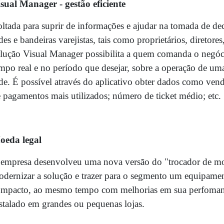
sual Manager - gestão eficiente
ltada para suprir de informações e ajudar na tomada de dec
des e bandeiras varejistas, tais como proprietários, diretores
lução Visual Manager possibilita a quem comanda o negóc
mpo real e no período que desejar, sobre a operação de um
de. É possível através do aplicativo obter dados como ven
 pagamentos mais utilizados; número de ticket médio; etc.
oeda legal
empresa desenvolveu uma nova versão do "trocador de m
dernizar a solução e trazer para o segmento um equipam
mpacto, ao mesmo tempo com melhorias em sua perfomanc
stalado em grandes ou pequenas lojas.