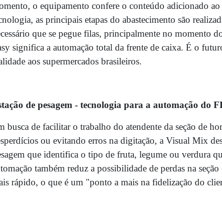
mento, o equipamento confere o conteúdo adicionado ao
cnologia, as principais etapas do abastecimento são realiza
cessário que se pegue filas, principalmente no momento 
sy significa a automação total da frente de caixa. É o fut
alidade aos supermercados brasileiros.
stação de pesagem - tecnologia para a automação do 
 busca de facilitar o trabalho do atendente da seção de hort
sperdícios ou evitando erros na digitação, a Visual Mix d
sagem que identifica o tipo de fruta, legume ou verdura q
tomação também reduz a possibilidade de perdas na seção 
is rápido, o que é um "ponto a mais na fidelização do clie