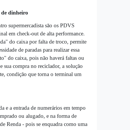
 de dinheiro
ontro supermercadista são os PDVS
inal em check-out de alta performance.
da" do caixa por falta de troco, permite
ssidade de paradas para realizar essa
to" do caixa, pois não haverá faltas ou
e sua compra no reciclador, a solução
nte, condição que torna o terminal um
da e a entrada de numerários em tempo
comprado ou alugado, e na forma de
 de Renda - pois se enquadra como uma