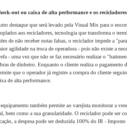
eck-out ou caixa de alta performance e os recicladores
tro destaque que será levado pela Visual Mix para o enc
oplados aos recicladores, tecnologia que transforma o term
ém de não receber notas falsas, o reciclador impede a "para
ior agilidade na troca de operadora - pois não existe a nece
refa - uma vez que não se faz necessário realizar o "batimen
bras de dinheiro. Enquanto o cliente realiza o pagamento d
rmite que o operador já registre a compra do cliente segui
ixa de alta performance.
equipamento também permite ao varejista monitorar a ven
al, bem como a sua granularidade. O reciclador pode ser 
cação, a despesa pode ser deduzida 100% do IR - Imposto