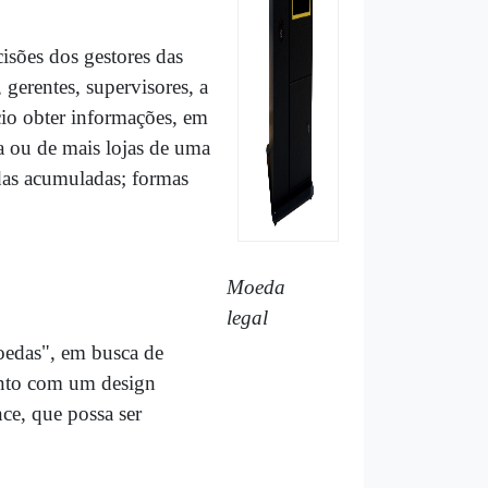
isões dos gestores das
, gerentes, supervisores, a
io obter informações, em
a ou de mais lojas de uma
das acumuladas; formas
Moeda
legal
oedas", em busca de
ento com um design
e, que possa ser