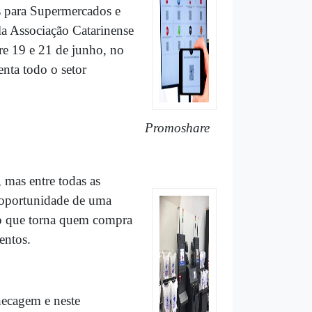
 para Supermercados e
a Associação Catarinense
e 19 e 21 de junho, no
nta todo o setor
Promoshare
 mas entre todas as
 oportunidade de uma
ão que torna quem compra
entos.
checagem e neste