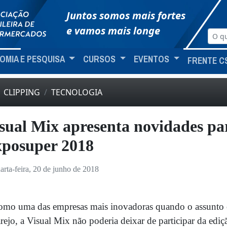
Juntos somos mais fortes
e vamos mais longe
OMIA E PESQUISA
CURSOS
EVENTOS
FRENTE C
CLIPPING
TECNOLOGIA
sual Mix apresenta novidades p
posuper 2018
arta-feira, 20 de junho de 2018
mo uma das empresas mais inovadoras quando o assunto é
rejo, a Visual Mix não poderia deixar de participar da edi