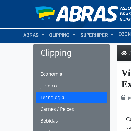
ECON
ABRAS
CLIPPING
SUPERHIPER
Clipping
Vi
Economia
Ex
Jurídico
Tecnologia
qu
Carnes / Peixes
Co
Bebidas
va