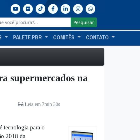
Pesquisar
S
PALETE PBR
COMITÊS
CONTATO
ara supermercados na
Leia em 7min 30s
 tecnologia para o
ção 2018 da