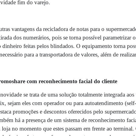
ividade fim do varejo.
tras vantagens da recicladora de notas para o supermercad
tirada dos numerários, pois se torna possível parametrizar o
 dinheiro feitas pelos blindados. O equipamento torna pos
necessário para a transportadora de valores, além de realiz
romoshare com reconhecimento facial do cliente
novidade se trata de uma solução totalmente integrada aos
x, sejam eles com operador ou para autoatendimento (self
staca promoções e descontos oferecidos pelo supermercado
mbém há a presença de um sistema de reconhecimento facial 
 loja no momento que estes passam em frente ao terminal.