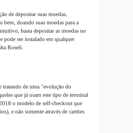
ção de depositar suas moedas,
r o bem, doando suas moedas para a
intuitivo, basta depositar as moedas no
e pode ser instalado em qualquer
ta Roseli.
se tratando de uma "evolução do
ueles que já usam este tipo de terminal
2018 o modelo de self-checkout que
s), e não somente através de cartões