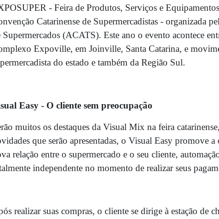
XPOSUPER - Feira de Produtos, Serviços e Equipamentos
nvenção Catarinense de Supermercadistas - organizada pel
 Supermercados (ACATS). Este ano o evento acontece entr
mplexo Expoville, em Joinville, Santa Catarina, e movime
permercadista do estado e também da Região Sul.
sual Easy - O cliente sem preocupação
rão muitos os destaques da Visual Mix na feira catarinense,
vidades que serão apresentadas, o Visual Easy promove a
va relação entre o supermercado e o seu cliente, automaç
talmente independente no momento de realizar seus pagam
ós realizar suas compras, o cliente se dirige à estação de 