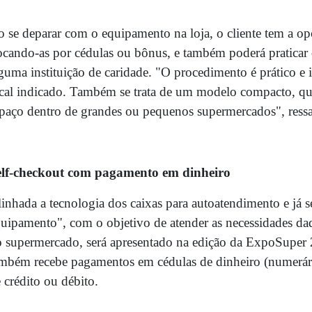
 se deparar com o equipamento na loja, o cliente tem a op
ocando-as por cédulas ou bônus, e também poderá pratica
guma instituição de caridade. "O procedimento é prático e 
cal indicado. Também se trata de um modelo compacto, qu
paço dentro de grandes ou pequenos supermercados", ressal
elf-checkout com pagamento em dinheiro
inhada a tecnologia dos caixas para autoatendimento e já 
uipamento", com o objetivo de atender as necessidades daq
 supermercado, será apresentado na edição da ExpoSuper 
mbém recebe pagamentos em cédulas de dinheiro (numerário
 crédito ou débito.