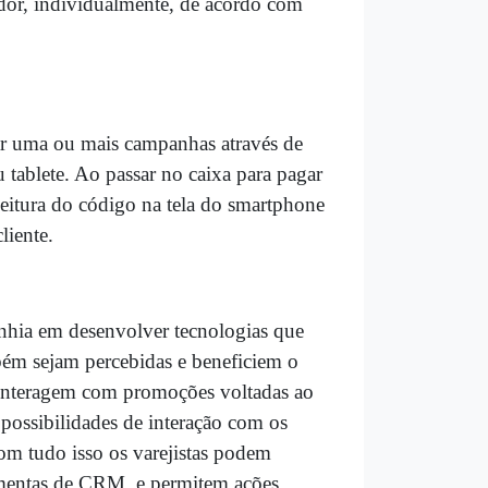
idor, individualmente, de acordo com
ar uma ou mais campanhas através de
 tablete. Ao passar no caixa para pagar
eitura do código na tela do smartphone
liente.
nhia em desenvolver tecnologias que
mbém sejam percebidas e beneficiem o
 interagem com promoções voltadas ao
possibilidades de interação com os
om tudo isso os varejistas podem
ramentas de CRM, e permitem ações