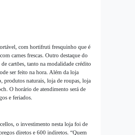
tável, com hortifruti fresquinho que é
com carnes frescas. Outro destaque do
de cartões, tanto na modalidade crédito
de ser feito na hora. Além da loja
, produtos naturais, loja de roupas, loja
och. O horário de atendimento será de
os e feriados.
llos, o investimento nesta loja foi de
regos diretos e 600 indiretos. “Quem