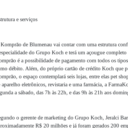
trutura e serviços
Komprão de Blumenau vai contar com uma estrutura confor
especialidade do Grupo Koch e terá um açougue completo 
mprão é a possibilidade de pagamento com todos os tipos 
mo débito. Além, do próprio cartão de crédito Koch que po
mprão, o espaço contemplará seis lojas, entre elas pet shop
 aparelho eletrônicos, revistaria e uma farmácia, a FarmaK
gunda a sábado, das 7h às 22h, e das 9h às 21h aos doming
gundo o gerente de marketing do Grupo Koch, Jeralci Barce
roximadamente R$ 20 milhões e já foram gerados 200 emp