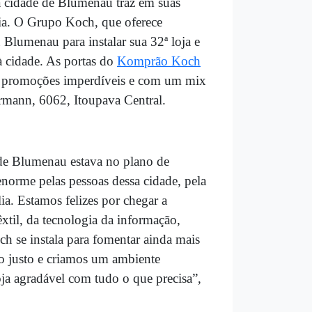
a cidade de Blumenau traz em suas
lia. O Grupo Koch, que oferece
Blumenau para instalar sua 32ª loja e
à cidade. As portas do
Komprão Koch
com promoções imperdíveis e com um mix
rmann, 6062, Itoupava Central.
de Blumenau estava no plano de
orme pelas pessoas dessa cidade, pela
a. Estamos felizes por chegar a
êxtil, da tecnologia da informação,
ch se instala para fomentar ainda mais
o justo e criamos um ambiente
a agradável com tudo o que precisa”,