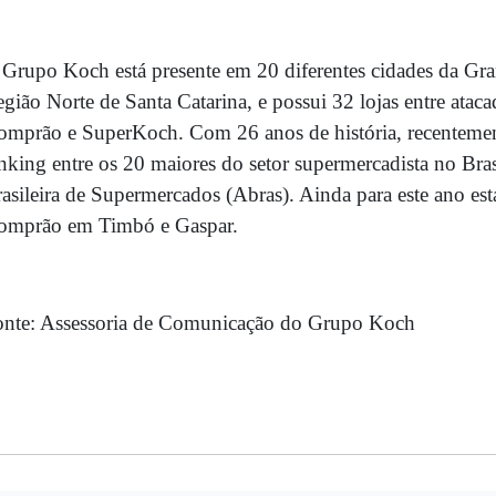
Grupo Koch está presente em 20 diferentes cidades da Gran
gião Norte de Santa Catarina, e possui 32 lojas entre ata
mprão e SuperKoch. Com 26 anos de história, recenteme
nking entre os 20 maiores do setor supermercadista no Bra
asileira de Supermercados (Abras). Ainda para este ano está
omprão em Timbó e Gaspar.
onte: Assessoria de Comunicação do Grupo Koch