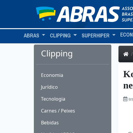
ECON
ABRAS
CLIPPING
SUPERHIPER
Clipping
Ko
Economia
ne
Jurídico
Tecnologia
te
Carnes / Peixes
Bebidas