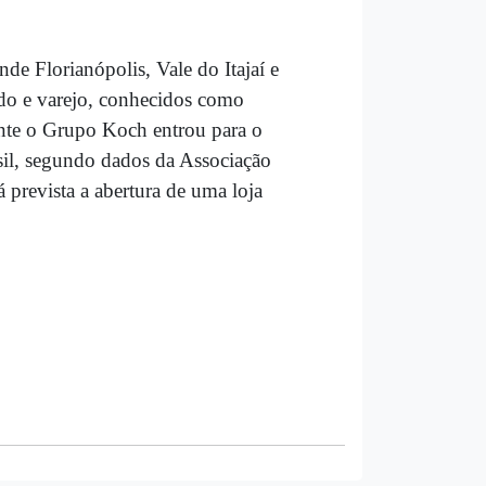
de Florianópolis, Vale do Itajaí e
cado e varejo, conhecidos como
nte o Grupo Koch entrou para o
sil, segundo dados da Associação
 prevista a abertura de uma loja