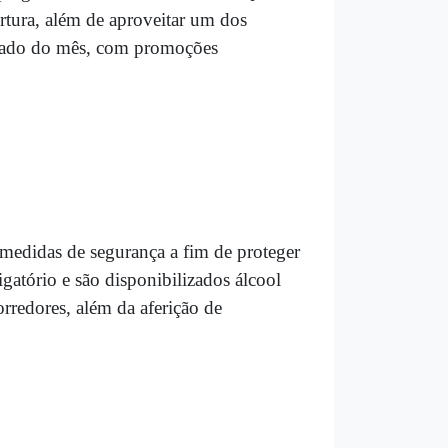
ertura, além de aproveitar um dos
ábado do mês, com promoções
edidas de segurança a fim de proteger
gatório e são disponibilizados álcool
orredores, além da aferição de