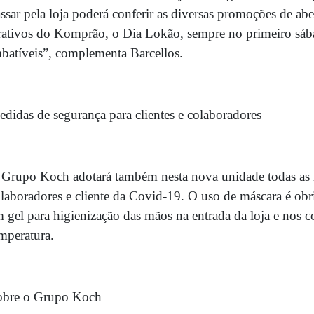
ssar pela loja poderá conferir as diversas promoções de ab
rativos do Komprão, o Dia Lokão, sempre no primeiro s
batíveis”, complementa Barcellos.
didas de segurança para clientes e colaboradores
Grupo Koch adotará também nesta nova unidade todas as m
laboradores e cliente da Covid-19. O uso de máscara é obri
 gel para higienização das mãos na entrada da loja e nos c
mperatura.
obre o Grupo Koch