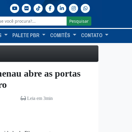
Pesquisar
S
PALETE PBR
COMITÊS
CONTATO
enau abre as portas
ro
Leia em 3min