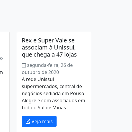
0
Rex e Super Vale se
associam à Unissul,
que chega a 47 lojas
ro
segunda-feira, 26 de
um
outubro de 2020
A rede Unissul
supermercados, central de
negócios sediada em Pouso
Alegre e com associados em
todo o Sul de Minas...
Veja mais