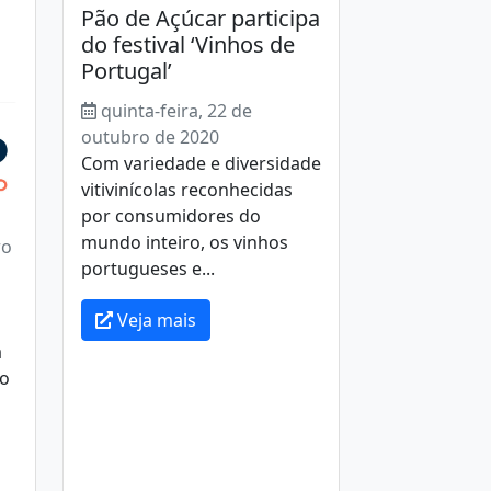
Pão de Açúcar participa
do festival ‘Vinhos de
Portugal’
quinta-feira, 22 de
outubro de 2020
Com variedade e diversidade
vitivinícolas reconhecidas
por consumidores do
mundo inteiro, os vinhos
ro
portugueses e...
Veja mais
a
no