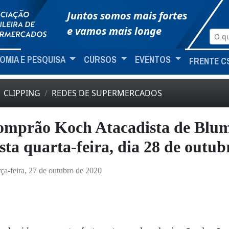
Juntos somos mais fortes
e vamos mais longe
OMIA E PESQUISA
CURSOS
EVENTOS
FRENTE C
CLIPPING
REDES DE SUPERMERCADOS
mprão Koch Atacadista de Blum
sta quarta-feira, dia 28 de outub
rça-feira, 27 de outubro de 2020