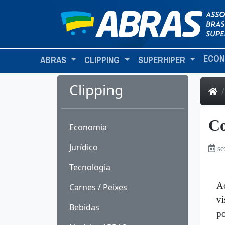
ECON
ABRAS
CLIPPING
SUPERHIPER
Clipping
Co
Economia
Jurídico
se
Tecnologia
Ao
Carnes / Peixes
vi
Bebidas
po