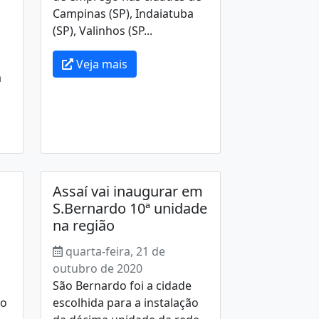
Campinas (SP), Indaiatuba
(SP), Valinhos (SP...
Veja mais
a
Assaí vai inaugurar em
S.Bernardo 10ª unidade
na região
quarta-feira, 21 de
outubro de 2020
u
São Bernardo foi a cidade
no
escolhida para a instalação