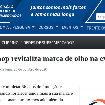
Juntos somos mais fortes
e vamos mais longe
OMIA E PESQUISA
CURSOS
EVENTOS
FRENTE C
CLIPPING
REDES DE SUPERMERCADOS
op revitaliza marca de olho na e
xta-feira, 23 de outubro de 2020
 completar 66 anos de fundação e
sando fortalecer ainda mais a sua marca e
sicionamento no mercado, além da