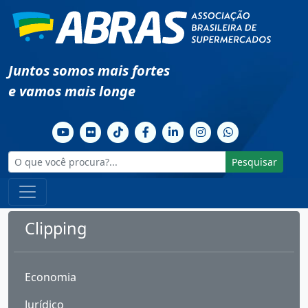
Juntos somos mais fortes
e vamos mais longe
Pesquisar
Clipping
Economia
Jurídico