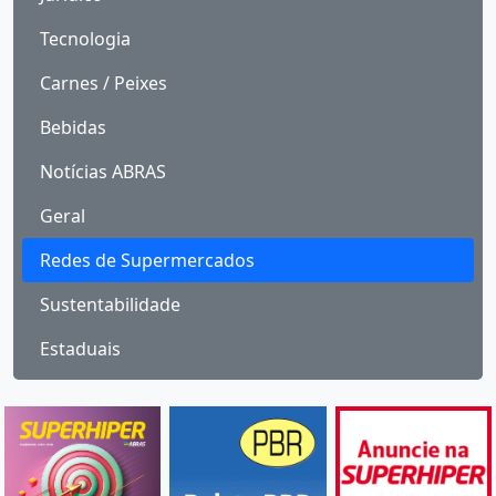
Tecnologia
Carnes / Peixes
Bebidas
Notícias ABRAS
Geral
Redes de Supermercados
Sustentabilidade
Estaduais