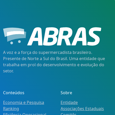
A voz e a força do supermercadista brasileiro.
Presente de Norte a Sul do Brasil. Uma entidade que
trabalha em prol do desenvolvimento e evolução do
setor.
Conteúdos
Sobre
Economia e Pesquisa
Entidade
Ranking
Associações Estaduais
Eficiência Operacional
Comitês