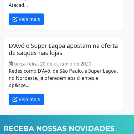
Atacad...
Veja mais
D’Avó e Super Lagoa apostam na oferta
de saques nas lojas
terça-feira, 20 de outubro de 2020
Redes como D’Avó, de São Paulo, e Super Lagoa,
no Nordeste, já oferecem aos clientes a
op&cce...
Veja mais
RECEBA NOSSAS NOVIDADES