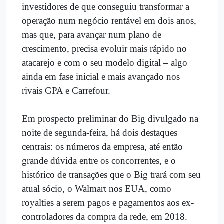
investidores de que conseguiu transformar a
operação num negócio rentável em dois anos,
mas que, para avançar num plano de
crescimento, precisa evoluir mais rápido no
atacarejo e com o seu modelo digital – algo
ainda em fase inicial e mais avançado nos
rivais GPA e Carrefour.
Em prospecto preliminar do Big divulgado na
noite de segunda-feira, há dois destaques
centrais: os números da empresa, até então
grande dúvida entre os concorrentes, e o
histórico de transações que o Big trará com seu
atual sócio, o Walmart nos EUA, como
royalties a serem pagos e pagamentos aos ex-
controladores da compra da rede, em 2018.