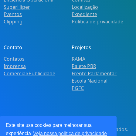
SuperHiper
Localização
Eventos
Expediente
Clipping
Política de privacidade
Contato
Projetos
Contatos
RAMA
Imprensa
Palete PBR
Comercial/Publicidade
Frente Parlamentar
Escola Nacional
PGFC
Este site usa cookies para melhorar sua
© 2021
Pot&Pracy
. Todos os direitos reservados.
experiência
Veja nossa política de privacidade