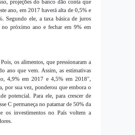
isso, projeções do banco dão conta que
ste ano, em 2017 haverá alta de 0,5% e
. Segundo ele, a taxa básica de juros
5% no próximo ano e fechar em 9% em
 Pois, os alimentos, que pressionaram a
 do ano que vem. Assim, as estimativas
cício, 4,9% em 2017 e 4,5% em 2018",
da, por sua vez, ponderou que embora o
de potencial. Para ele, para crescer de
classe C permaneça no patamar de 50% da
ue os investimentos no País voltem a
dores.