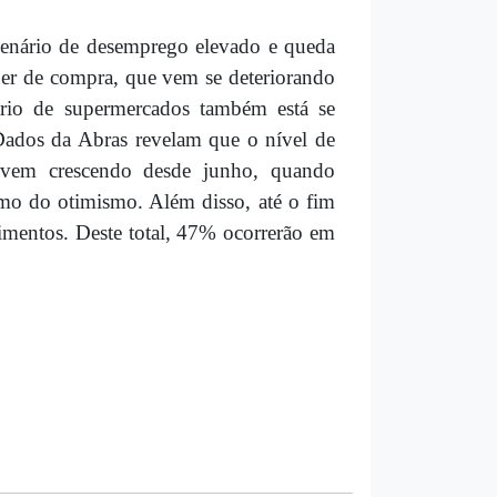
cenário de desemprego elevado e queda
der de compra, que vem se deteriorando
ário de supermercados também está se
 Dados da Abras revelam que o nível de
 vem crescendo desde junho, quando
smo do otimismo. Além disso, até o fim
timentos. Deste total, 47% ocorrerão em