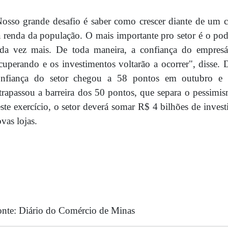
osso grande desafio é saber como crescer diante de um 
 renda da população. O mais importante pro setor é o po
ada vez mais. De toda maneira, a confiança do empres
cuperando e os investimentos voltarão a ocorrer", disse.
onfiança do setor chegou a 58 pontos em outubro e
trapassou a barreira dos 50 pontos, que separa o pessimi
ste exercício, o setor deverá somar R$ 4 bilhões de inves
vas lojas.
nte: Diário do Comércio de Minas