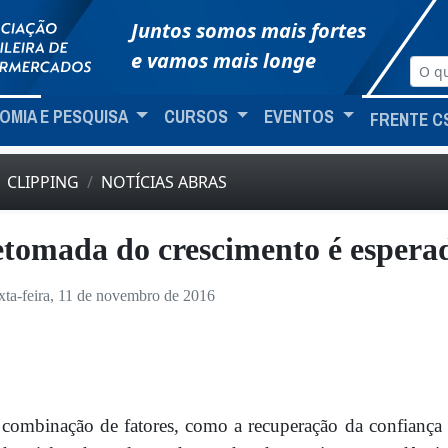
Juntos somos mais fortes
e vamos mais longe
OMIA E PESQUISA
CURSOS
EVENTOS
FRENTE C
CLIPPING
NOTÍCIAS ABRAS
tomada do crescimento é espera
xta-feira, 11 de novembro de 2016
combinação de fatores, como a recuperação da confiança