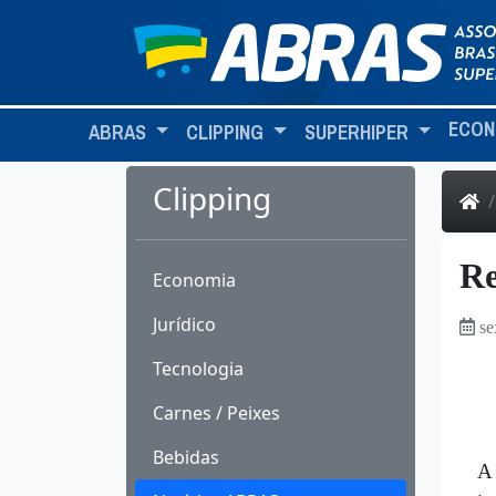
ECON
ABRAS
CLIPPING
SUPERHIPER
Clipping
Re
Economia
Jurídico
se
Tecnologia
Carnes / Peixes
Bebidas
A 