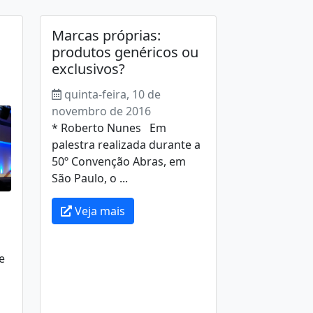
Marcas próprias:
produtos genéricos ou
exclusivos?
quinta-feira, 10 de
novembro de 2016
* Roberto Nunes Em
palestra realizada durante a
50º Convenção Abras, em
São Paulo, o ...
Veja mais
e