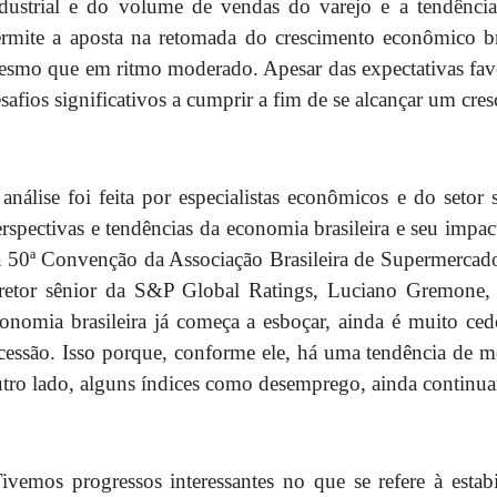
dustrial e do volume de vendas do varejo e a tendênci
rmite a aposta na retomada do crescimento econômico bra
smo que em ritmo moderado. Apesar das expectativas favor
safios significativos a cumprir a fim de se alcançar um cr
análise foi feita por especialistas econômicos e do seto
rspectivas e tendências da economia brasileira e seu impac
 50ª Convenção da Associação Brasileira de Supermercad
iretor sênior da S&P Global Ratings, Luciano Gremone
onomia brasileira já começa a esboçar, ainda é muito ce
cessão. Isso porque, conforme ele, há uma tendência de m
tro lado, alguns índices como desemprego, ainda continua
ivemos progressos interessantes no que se refere à estabi