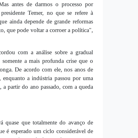
. Mas antes de darmos o processo por
presidente Temer, no que se refere à
l que ainda depende de grande reformas
, que pode voltar a corroer a política",
cordou com a análise sobre a gradual
 é somente a mais profunda crise que o
longa. De acordo com ele, nos anos de
, enquanto a indústria passou por uma
e, a partir do ano passado, com a queda
rá quase que totalmente do avanço de
que é esperado um ciclo considerável de