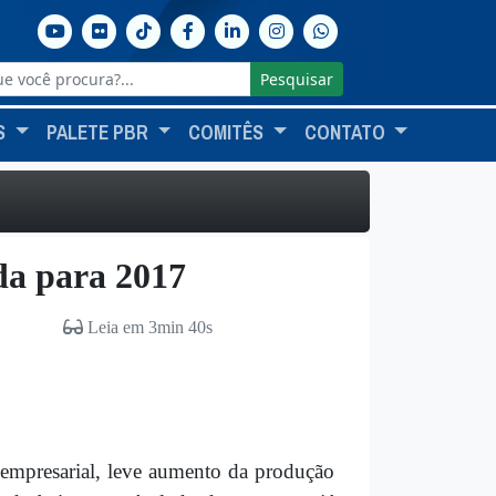
Pesquisar
S
PALETE PBR
COMITÊS
CONTATO
da para 2017
Leia em 3min 40s
 empresarial, leve aumento da produção