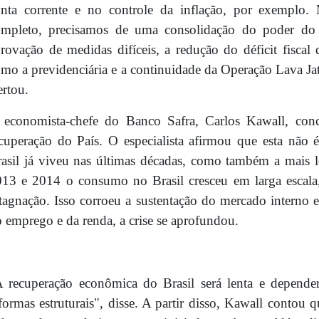
onta corrente e no controle da inflação, por exemplo
ompleto, precisamos de uma consolidação do poder do 
rovação de medidas difíceis, a redução do déficit fisca
mo a previdenciária e a continuidade da Operação Lava Jato
ertou.
 economista-chefe do Banco Safra, Carlos Kawall, con
cuperação do País. O especialista afirmou que esta não
asil já viveu nas últimas décadas, como também a mais 
13 e 2014 o consumo no Brasil cresceu em larga escala
tagnação. Isso corroeu a sustentação do mercado interno 
 emprego e da renda, a crise se aprofundou.
 recuperação econômica do Brasil será lenta e depende
formas estruturais", disse. A partir disso, Kawall contou 