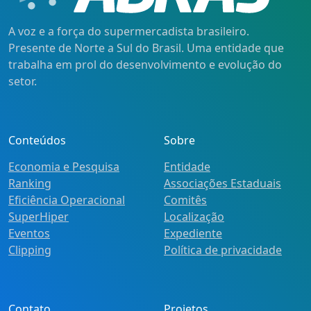
A voz e a força do supermercadista brasileiro.
Presente de Norte a Sul do Brasil. Uma entidade que
trabalha em prol do desenvolvimento e evolução do
setor.
Conteúdos
Sobre
Economia e Pesquisa
Entidade
Ranking
Associações Estaduais
Eficiência Operacional
Comitês
SuperHiper
Localização
Eventos
Expediente
Clipping
Política de privacidade
Contato
Projetos