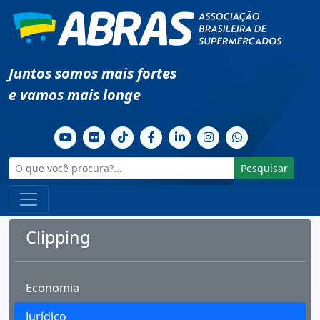
Juntos somos mais fortes
e vamos mais longe
Pesquisar
Clipping
Economia
Jurídico