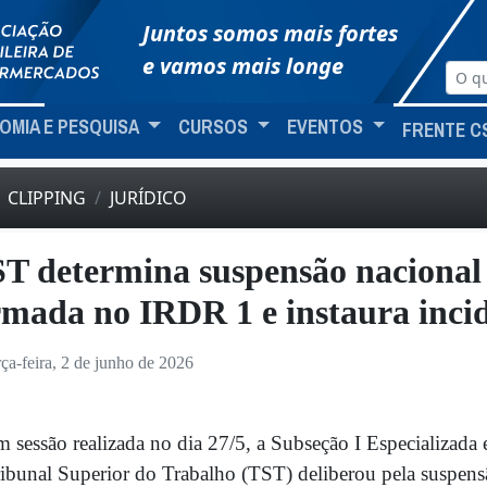
Juntos somos mais fortes
e vamos mais longe
OMIA E PESQUISA
CURSOS
EVENTOS
FRENTE C
CLIPPING
JURÍDICO
T determina suspensão nacional d
rmada no IRDR 1 e instaura inci
rça-feira, 2 de junho de 2026
 sessão realizada no dia 27/5, a Subseção I Especializada
ibunal Superior do Trabalho (TST) deliberou pela suspensã