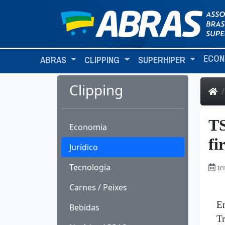
ECON
ABRAS
CLIPPING
SUPERHIPER
Clipping
TS
Economia
fi
Jurídico
Tecnologia
te
Carnes / Peixes
Em
Bebidas
Tr