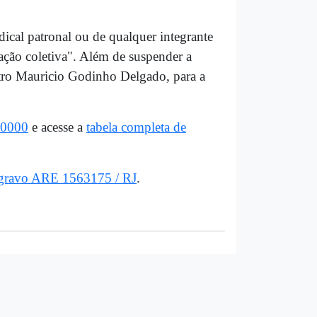
dical patronal ou de qualquer integrante
ação coletiva". Além de suspender a
stro Mauricio Godinho Delgado, para a
.0000
e acesse a
tabela completa de
Agravo ARE 1563175 / RJ
.