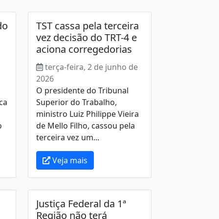
do
TST cassa pela terceira
vez decisão do TRT-4 e
aciona corregedorias
terça-feira, 2 de junho de
2026
O presidente do Tribunal
ca
Superior do Trabalho,
ministro Luiz Philippe Vieira
o
de Mello Filho, cassou pela
terceira vez um...
Veja mais
Justiça Federal da 1ª
Região não terá