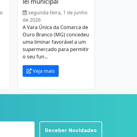
lei municipal
ho
segunda-feira, 1 de junho
de 2026
A Vara Única da Comarca de
Ouro Branco (MG) concedeu
uma liminar favorável a um
supermercado para permitir
o seu fun...
Veja mais
Receber Novidades