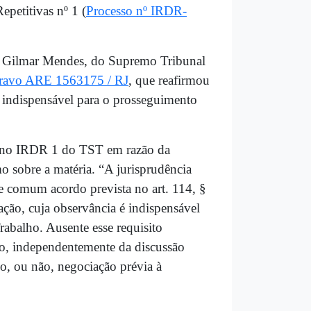
petitivas nº 1 (
Processo nº IRDR-
o Gilmar Mendes, do Supremo Tribunal
gravo ARE 1563175 / RJ
, que reafirmou
indispensável para o prosseguimento
da no IRDR 1 do TST em razão da
 sobre a matéria. “A jurisprudência
e comum acordo prevista no art. 114, §
ação, cuja observância é indispensável
Trabalho. Ausente esse requisito
ivo, independentemente da discussão
ido, ou não, negociação prévia à