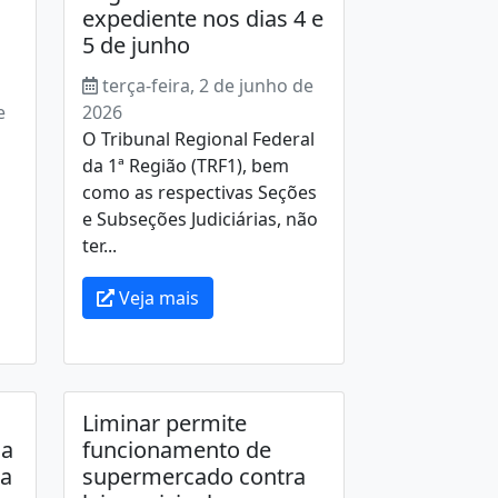
expediente nos dias 4 e
5 de junho
terça-feira, 2 de junho de
e
2026
O Tribunal Regional Federal
da 1ª Região (TRF1), bem
como as respectivas Seções
e Subseções Judiciárias, não
ter...
Veja mais
Liminar permite
da
funcionamento de
da
supermercado contra