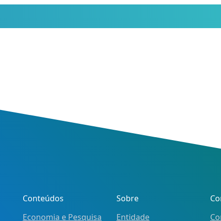
Conteúdos
Sobre
Co
Economia e Pesquisa
Entidade
Co