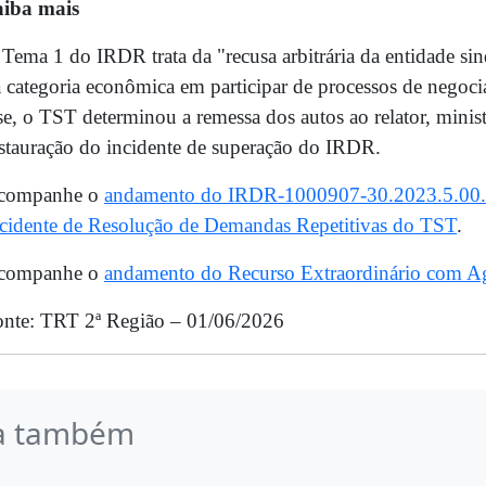
aiba mais
Tema 1 do IRDR trata da "recusa arbitrária da entidade sin
 categoria econômica em participar de processos de negoci
se, o TST determinou a remessa dos autos ao relator, mini
stauração do incidente de superação do IRDR.
companhe o
andamento do IRDR-1000907-30.2023.5.00
cidente de Resolução de Demandas Repetitivas do TST
.
companhe o
andamento do Recurso Extraordinário com 
nte: TRT 2ª Região – 01/06/2026
a também